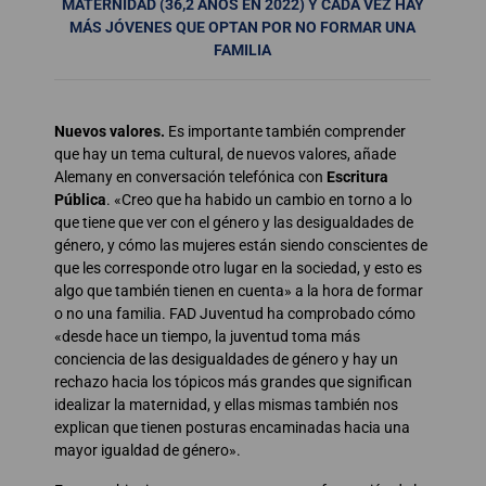
MATERNIDAD (36,2 AÑOS EN 2022) Y CADA VEZ HAY
MÁS JÓVENES QUE OPTAN POR NO FORMAR UNA
FAMILIA
Nuevos valores.
Es importante también comprender
que hay un tema cultural, de nuevos valores, añade
Alemany en conversación telefónica con
Escritura
Pública
. «Creo que ha habido un cambio en torno a lo
que tiene que ver con el género y las desigualdades de
género, y cómo las mujeres están siendo conscientes de
que les corresponde otro lugar en la sociedad, y esto es
algo que también tienen en cuenta» a la hora de formar
o no una familia. FAD Juventud ha comprobado cómo
«desde hace un tiempo, la juventud toma más
conciencia de las desigualdades de género y hay un
rechazo hacia los tópicos más grandes que significan
idealizar la maternidad, y ellas mismas también nos
explican que tienen posturas encaminadas hacia una
mayor igualdad de género».