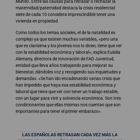
Mundo
. Entre las causas para retrasar o rechazar la
maternidad/paternidad destaca la crisis residencial:
siete de cada 10 considera imprescindible tener una
vivienda en propiedad.
Como todos los temas sociales, el de la natalidad es
complejo ya que existen muchas variables, «pero una
que es clarísima y los jóvenes nos lo dicen, tiene que ver
con la estabilidad económica y laboral», explica Eulalia
Alemany, directora de Innovación de FAD Juventud,
entidad que lleva años trabajando para mejorar su
bienestar, dándoles voz y recogiendo sus inquietudes y
demandas. «Se han ido encadenando varias crisis que
han impedido que haya esa estabilidad económica y
laboral que tiene que ver con tener un trabajo estable,
con un lugar para vivir y solvencia económica. Son tres
condicionantes que ellas mismas nos cuentan que son
importantes para tener el primer embarazo».
LAS ESPAÑOLAS RETRASAN CADA VEZ MÁS LA