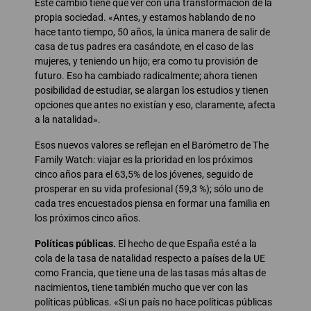
Este cambio tiene que ver con una transformación de la
propia sociedad. «Antes, y estamos hablando de no
hace tanto tiempo, 50 años, la única manera de salir de
casa de tus padres era casándote, en el caso de las
mujeres, y teniendo un hijo; era como tu provisión de
futuro. Eso ha cambiado radicalmente; ahora tienen
posibilidad de estudiar, se alargan los estudios y tienen
opciones que antes no existían y eso, claramente, afecta
a la natalidad».
Esos nuevos valores se reflejan en el Barómetro de The
Family Watch: viajar es la prioridad en los próximos
cinco años para el 63,5% de los jóvenes, seguido de
prosperar en su vida profesional (59,3 %); sólo uno de
cada tres encuestados piensa en formar una familia en
los próximos cinco años.
Políticas públicas.
El hecho de que España esté a la
cola de la tasa de natalidad respecto a países de la UE
como Francia, que tiene una de las tasas más altas de
nacimientos, tiene también mucho que ver con las
políticas públicas. «Si un país no hace políticas públicas