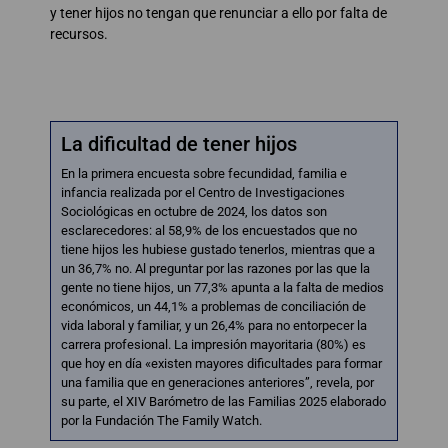
y tener hijos no tengan que renunciar a ello por falta de
recursos.
La dificultad de tener hijos
En la primera encuesta sobre fecundidad, familia e
infancia realizada por el Centro de Investigaciones
Sociológicas en octubre de 2024, los datos son
esclarecedores: al 58,9% de los encuestados que no
tiene hijos les hubiese gustado tenerlos, mientras que a
un 36,7% no. Al preguntar por las razones por las que la
gente no tiene hijos, un 77,3% apunta a la falta de medios
económicos, un 44,1% a problemas de conciliación de
vida laboral y familiar, y un 26,4% para no entorpecer la
carrera profesional. La impresión mayoritaria (80%) es
que hoy en día «existen mayores dificultades para formar
una familia que en generaciones anteriores”, revela, por
su parte, el XIV Barómetro de las Familias 2025 elaborado
por la Fundación The Family Watch.