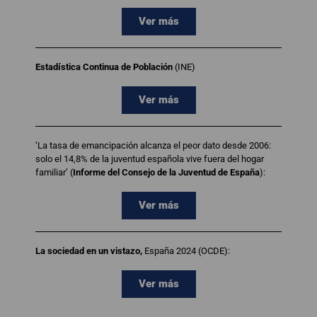
Ver más
Estadística Continua de Población
(INE)
Ver más
‘La tasa de emancipación alcanza el peor dato desde 2006:
solo el 14,8% de la juventud española vive fuera del hogar
familiar’ (
Informe del Consejo de la Juventud de España
):
Ver más
La sociedad en un vistazo,
España 2024 (OCDE):
Ver más