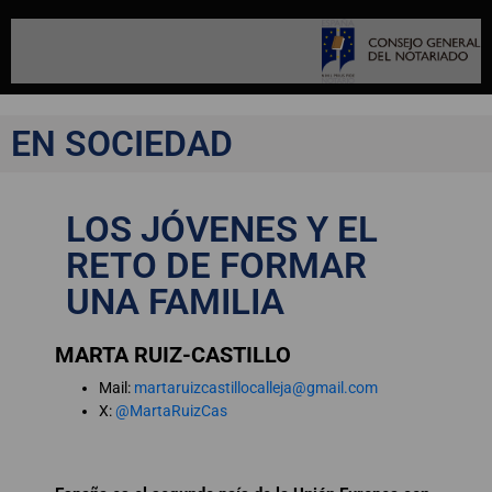
EN SOCIEDAD
LOS JÓVENES Y EL
RETO DE FORMAR
UNA FAMILIA
MARTA RUIZ-CASTILLO
Mail:
martaruizcastillocalleja@gmail.com
X:
@MartaRuizCas