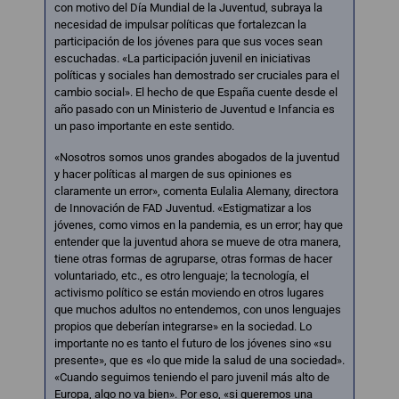
con motivo del Día Mundial de la Juventud, subraya la
necesidad de impulsar políticas que fortalezcan la
participación de los jóvenes para que sus voces sean
escuchadas. «La participación juvenil en iniciativas
políticas y sociales han demostrado ser cruciales para el
cambio social». El hecho de que España cuente desde el
año pasado con un Ministerio de Juventud e Infancia es
un paso importante en este sentido.
«Nosotros somos unos grandes abogados de la juventud
y hacer políticas al margen de sus opiniones es
claramente un error», comenta Eulalia Alemany, directora
de Innovación de FAD Juventud. «Estigmatizar a los
jóvenes, como vimos en la pandemia, es un error; hay que
entender que la juventud ahora se mueve de otra manera,
tiene otras formas de agruparse, otras formas de hacer
voluntariado, etc., es otro lenguaje; la tecnología, el
activismo político se están moviendo en otros lugares
que muchos adultos no entendemos, con unos lenguajes
propios que deberían integrarse» en la sociedad. Lo
importante no es tanto el futuro de los jóvenes sino «su
presente», que es «lo que mide la salud de una sociedad».
«Cuando seguimos teniendo el paro juvenil más alto de
Europa, algo no va bien». Por eso, «si queremos una