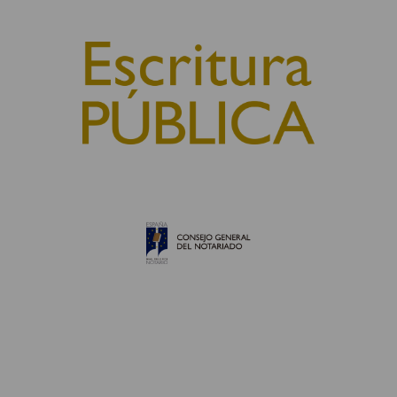
© 2010, Consejo General del Notariado
QUIÉNES SOMOS
AVISO LEGAL
POLÍTICA DE COOKIES
POLÍTICA DE PRIVACIDAD