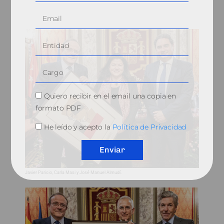
Quiero recibir en el email una copia en
formato PDF
He leído y acepto la
Política de Privacidad
Enviar
Javier Paricio, Carla Masi y José Manuel Almudí.