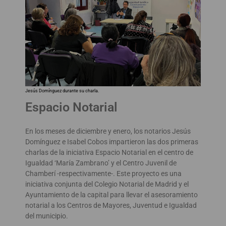
Jesús Domínguez durante su charla.
Espacio Notarial
En los meses de diciembre y enero, los notarios Jesús
Domínguez e Isabel Cobos impartieron las dos primeras
charlas de la iniciativa Espacio Notarial en el centro de
Igualdad ‘María Zambrano’ y el Centro Juvenil de
Chamberí -respectivamente-. Este proyecto es una
iniciativa conjunta del Colegio Notarial de Madrid y el
Ayuntamiento de la capital para llevar el asesoramiento
notarial a los Centros de Mayores, Juventud e Igualdad
del municipio.