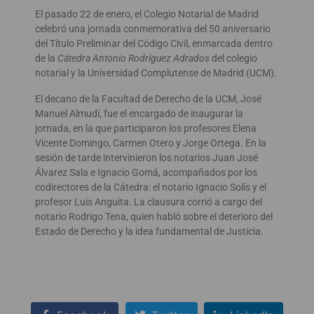
El pasado 22 de enero, el Colegio Notarial de Madrid
celebró una jornada conmemorativa del 50 aniversario
del Título Preliminar del Código Civil, enmarcada dentro
de la
Cátedra Antonio Rodríguez Adrados
del colegio
notarial y la Universidad Complutense de Madrid (UCM).
El decano de la Facultad de Derecho de la UCM, José
Manuel Almudí, fue el encargado de inaugurar la
jornada, en la que participaron los profesores Elena
Vicente Domingo, Carmen Otero y Jorge Ortega. En la
sesión de tarde intervinieron los notarios Juan José
Álvarez Sala e Ignacio Gomá, acompañados por los
codirectores de la Cátedra: el notario Ignacio Solís y el
profesor Luis Anguita. La clausura corrió a cargo del
notario Rodrigo Tena, quien habló sobre el deterioro del
Estado de Derecho y la idea fundamental de Justicia.