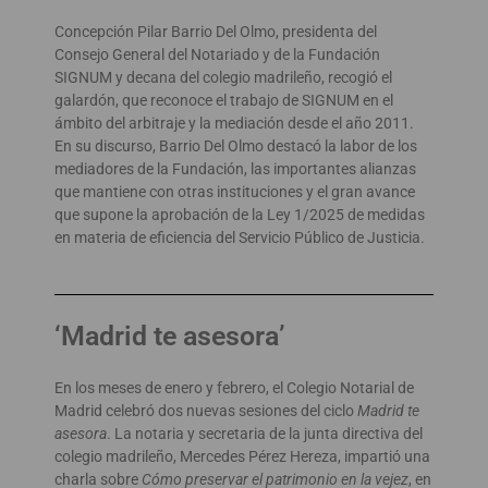
Concepción Pilar Barrio Del Olmo, presidenta del
Consejo General del Notariado y de la Fundación
SIGNUM y decana del colegio madrileño, recogió el
galardón, que reconoce el trabajo de SIGNUM en el
ámbito del arbitraje y la mediación desde el año 2011.
En su discurso, Barrio Del Olmo destacó la labor de los
mediadores de la Fundación, las importantes alianzas
que mantiene con otras instituciones y el gran avance
que supone la aprobación de la Ley 1/2025 de medidas
en materia de eficiencia del Servicio Público de Justicia.
‘Madrid te asesora’
En los meses de enero y febrero, el Colegio Notarial de
Madrid celebró dos nuevas sesiones del ciclo
Madrid te
asesora
. La notaria y secretaria de la junta directiva del
colegio madrileño, Mercedes Pérez Hereza, impartió una
charla sobre
Cómo preservar el patrimonio en la vejez
, en