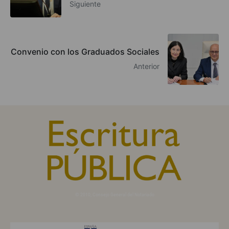
Siguiente
Convenio con los Graduados Sociales
Anterior
© 2010, Consejo General del Notariado