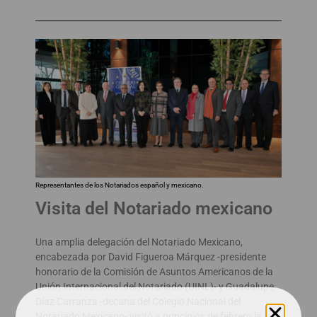
Representantes de los Notariados español y mexicano.
Visita del Notariado mexicano
Una amplia delegación del Notariado Mexicano,
encabezada por David Figueroa Márquez -presidente
honorario de la Comisión de Asuntos Americanos de la
Unión Internacional del Notariado (UINL)- y Guadalupe
Díaz Carranza -decana del Colegio Nacional del
Notariado Mexicano- visitó a principios de febrero la