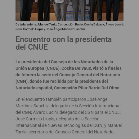
De izda. a dcha.: Manuel Tarrío, Concepción Barrio, Cosita Delvaux, Álvaro Lucini,
José Carmelo Llopis y José Ángel Martínez Sanchiz.
Encuentro con la presidenta
del CNUE
La presidenta del Consejo de los Notariados de la
Unión Europea (CNUE), Cosita Delvaux, visitó a finales
de febrero la sede del Consejo General del Notariado
(CGN), donde fue recibida por la presidenta del
Notariado español, Concepción Pilar Barrio Del Olmo.
En el encuentro también participaron José Ángel
Martínez Sanchiz, delegado de la Sección Internacional
del CGN; Álvaro Lucini, delegado del CGN para el CNUE;
José Carmelo Llopis, delegado de la Sección
Internacional de Nuevas Tecnologías del CGN; y Manuel
Tarrío, secretario del Consejo General del Notariado.