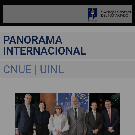
PANORAMA
INTERNACIONAL
CNUE | UINL