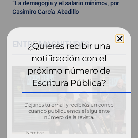
“La demagogia y el salario mínimo», por
Casimiro García-Abadillo
ENTRE MAGNITUDES
¿Quieres recibir una
notificación con el
próximo número de
Escritura Pública?
Déjanos tu email y recibirás un correo
cuando publiquemos el siguiente
número de la revista.