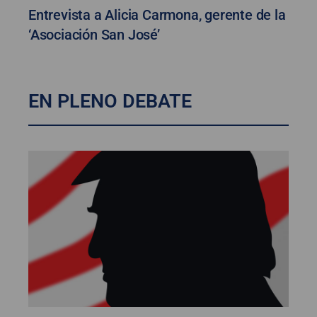
Entrevista a Alicia Carmona, gerente de la
‘Asociación San José’
EN PLENO DEBATE