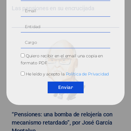
Las pensiones en su encrucijada
Quiero recibir en el email una copia en
formato PDF
He leído y acepto la
Política de Privacidad
Enviar
“Pensiones: una bomba de relojería con
mecanismo retardado”, por José García
Montalvo