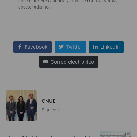
director del Área Jurídica y Francisco González Ruiz,
director adjunto.
Facebook
Twitter
LinkedIn
Correo electrónico
CNUE
Siguiente