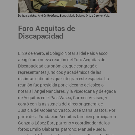
De izda. a dcha.: Andrés Rodríguez Benot, María Dolores Ortiz y Carmen Vela.
Foro Aequitas de
Discapacidad
El 29 de enero, el Colegio Notarial del País Vasco
acogió una nueva reunión del Foro Aequitas de
Discapacidad autonómico, que congregó a
representantes jurídicos y académicos de las
distintas entidades que integran este espacio. La
reunión fue presidida por el decano del colegio
notarial, Ángel Nanclares, y la vicedecana y delegada
de Aequitas en el País Vasco, Carmen Velasco, y
contó con la asistencia del director general de
Justicia del Gobierno Vasco, José María Bastos. Por
parte de la Fundación Aequitas también participaron
Gonzalo López Ebri, patrono y coordinador de los
foros; Emilio Olabarría, patrono; Manuel Rueda,