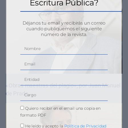
Escritura Pública?
Déjanos tu email y recibirás un correo
cuando publiquemos el siguiente
número de la revista.
«Obras maestras del plagio», por Juan Manuel
de Prada
Quiero recibir en el email una copia en
formato PDF
He leído y acepto la
Política de Privacidad