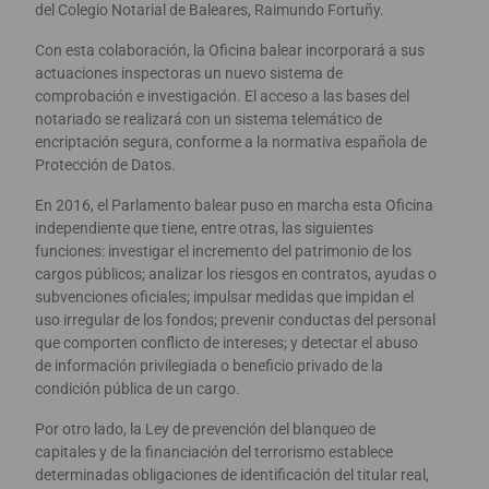
del Colegio Notarial de Baleares, Raimundo Fortuñy.
Con esta colaboración, la Oficina balear incorporará a sus
actuaciones inspectoras un nuevo sistema de
comprobación e investigación. El acceso a las bases del
notariado se realizará con un sistema telemático de
encriptación segura, conforme a la normativa española de
Protección de Datos.
En 2016, el Parlamento balear puso en marcha esta Oficina
independiente que tiene, entre otras, las siguientes
funciones: investigar el incremento del patrimonio de los
cargos públicos; analizar los riesgos en contratos, ayudas o
subvenciones oficiales; impulsar medidas que impidan el
uso irregular de los fondos; prevenir conductas del personal
que comporten conflicto de intereses; y detectar el abuso
de información privilegiada o beneficio privado de la
condición pública de un cargo.
Por otro lado, la Ley de prevención del blanqueo de
capitales y de la financiación del terrorismo establece
determinadas obligaciones de identificación del titular real,