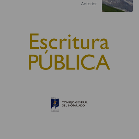
Anterior
© 2010, Consejo General del Notariado
QUIÉNES SOMOS
AVISO LEGAL