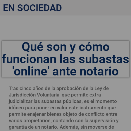
EN SOCIEDAD
Qué son y cómo
funcionan las subastas
'online' ante notario
Tras cinco años de la aprobación de la Ley de
Jurisdicción Voluntaria, que permite extra
judicializar las subastas públicas, es el momento
idóneo para poner en valor este instrumento que
permite enajenar bienes objeto de conflicto entre
varios propietarios, contando con la supervisión y
garantía de un notario. Además, sin moverse de