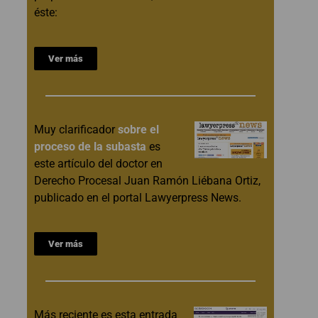
éste:
Ver más
Muy clarificador
sobre el
proceso de la subasta
es
este artículo del doctor en
Derecho Procesal Juan Ramón Liébana Ortiz,
publicado en el portal Lawyerpress News.
Ver más
Más reciente es esta entrada