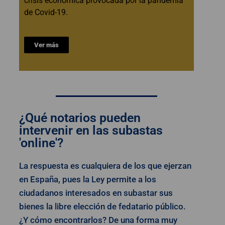
crisis económica provocada por la pandemia
de Covid-19.
Ver más
¿Qué notarios pueden
intervenir en las subastas
'online'?
La respuesta es cualquiera de los que ejerzan
en España, pues la Ley permite a los
ciudadanos interesados en subastar sus
bienes la libre elección de fedatario público.
¿Y cómo encontrarlos? De una forma muy