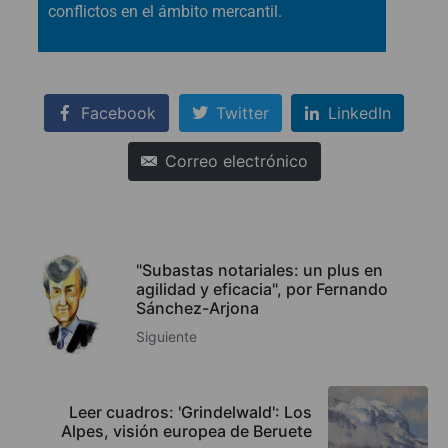
conflictos en el ámbito mercantil.
Facebook
Twitter
LinkedIn
Correo electrónico
"Subastas notariales: un plus en
agilidad y eficacia", por Fernando
Sánchez-Arjona
Siguiente
Leer cuadros: 'Grindelwald': Los
Alpes, visión europea de Beruete