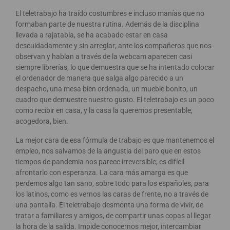
El teletrabajo ha traído costumbres e incluso manías que no
formaban parte de nuestra rutina. Además de la disciplina
llevada a rajatabla, se ha acabado estar en casa
descuidadamente y sin arreglar; ante los compañeros que nos
observan y hablan a través de la webcam aparecen casi
siempre librerías, lo que demuestra que se ha intentado colocar
el ordenador de manera que salga algo parecido a un
despacho, una mesa bien ordenada, un mueble bonito, un
cuadro que demuestre nuestro gusto. El teletrabajo es un poco
como recibir en casa, y la casa la queremos presentable,
acogedora, bien.
La mejor cara de esa fórmula de trabajo es que mantenemos el
empleo, nos salvamos de la angustia del paro que en estos
tiempos de pandemia nos parece irreversible; es difícil
afrontarlo con esperanza. La cara más amarga es que
perdemos algo tan sano, sobre todo para los españoles, para
los latinos, como es vernos las caras de frente, no a través de
una pantalla. El teletrabajo desmonta una forma de vivir, de
tratar a familiares y amigos, de compartir unas copas al llegar
la hora de la salida. Impide conocernos mejor, intercambiar