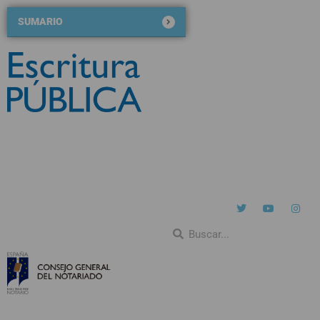
SUMARIO
Nº 126
noviembre-diciembre 2020
QUIÉNES SOMOS
NÚMEROS ANTERIORES
BLOG DE ESCRITURA PÚBLICA