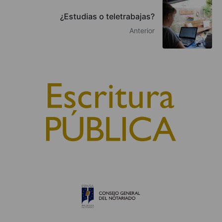
¿Estudias o teletrabajas?
Anterior
© 2010, Consejo General del Notariado