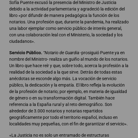
Sofía Puente excusó la presencia del Ministro de Justicia
debido a la actividad parlamentaria y agradeció la edición del
libro «por difundir de manera pedagógica la función de los
notarios. Una profesión que, durante la pandemia, ha realizado
una labor ejemplar como servicio público de interés general,
con una colaboración leal con el Ministerio, la sociedad y los
ciudadanos».
Servicio Público.
“Notario de Guardia
-prosiguió Puente ya en
nombre del Ministro- realiza un guiño al mundo de los notarios.
Un libro que hace reír y que, sobre todo, acerca la profesión a la
realidad de la sociedad a la que sirve. Detrás de todas estas
anécdotas se esconde algo más. La vocación de servicio
público, la dedicación y la empatía. El libro refleja la evolución
de la profesión de notario; por ejemplo, en materia de igualdad
de género o en su transformación digital. También hace
referencia a la España rural y al reto demográfico. Son
alrededor de 3.000 notarios y notarias repartidos
geográficamente por todo el territorio español, incluso en
localidades muy pequeñas, con el fin de garantizar el servicio».
«La Justicia no es solo un entramado de estructuras