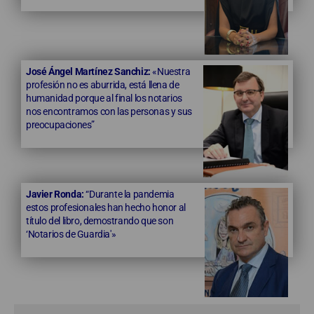
José Ángel Martínez Sanchiz:
«Nuestra
profesión no es aburrida, está llena de
humanidad porque al final los notarios
nos encontramos con las personas y sus
preocupaciones”
Javier Ronda:
“Durante la pandemia
estos profesionales han hecho honor al
título del libro, demostrando que son
‘Notarios de Guardia'»