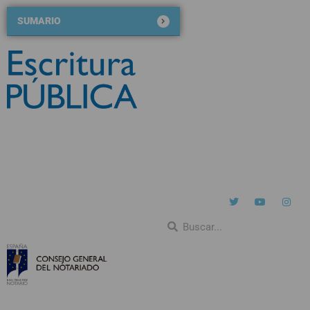
SUMARIO
Nº 126
noviembre-diciembre 2020
QUIÉNES SOMOS
NÚMEROS ANTERIORES
BLOG DE ESCRITURA PÚBLICA