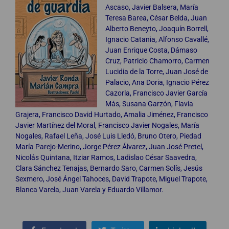
Ascaso, Javier Balsera, María
Teresa Barea, César Belda, Juan
Alberto Beneyto, Joaquín Borrell,
Ignacio Catania, Alfonso Cavallé,
Juan Enrique Costa, Dámaso
Cruz, Patricio Chamorro, Carmen
Lucidia de la Torre, Juan José de
Palacio, Ana Doria, Ignacio Pérez
Cazorla, Francisco Javier García
Más, Susana Garzón, Flavia
Grajera, Francisco David Hurtado, Amalia Jiménez, Francisco
Javier Martínez del Moral, Francisco Javier Nogales, María
Nogales, Rafael Leña, José Luis Lledó, Bruno Otero, Piedad
María Parejo-Merino, Jorge Pérez Álvarez, Juan José Pretel,
Nicolás Quintana, Itziar Ramos, Ladislao César Saavedra,
Clara Sánchez Tenajas, Bernardo Saro, Carmen Solís, Jesús
Sexmero, José Ángel Tahoces, David Trapote, Miguel Trapote,
Blanca Varela, Juan Varela y Eduardo Villamor.