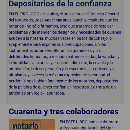
Depositarios de la confianza
EN EL PRÓLOGO de la obra, el presidente del Consejo General
del Notariado, José Ángel Martínez Sanchiz resaltaba que los
notarios «no sólo firmamos, sino que tratamos de resolver
problemas y de atender los designios y necesidades de quienes
acuden a la notaría, muchas veces en busca de consejo, o
simplemente para exponer sus preocupaciones. En los
instrumentos notariales afloran las grandezas y las
debilidades humanas, a menudo entremezcladas; la vanidad y
la humildad, la avaricia y el desprendimiento, la envidia y la
admiración, la desesperación y la esperanza, el egoísmo y el
altruismo, y a veces la máxima expresión de la caridad: el
perdón. Y nos hablan finalmente de los notarios, depositarios
de la palabra de quienes confían en nosotros. Se trata de un
auténtico privilegio», apuntaba.
Cuarenta y tres colaboradores
EN ESTE LIBRO han colaborado:
Alfredo Aldaba, María del Mar