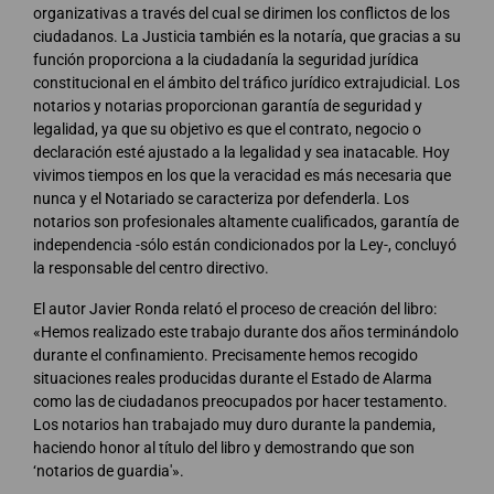
organizativas a través del cual se dirimen los conflictos de los
ciudadanos. La Justicia también es la notaría, que gracias a su
función proporciona a la ciudadanía la seguridad jurídica
constitucional en el ámbito del tráfico jurídico extrajudicial. Los
notarios y notarias proporcionan garantía de seguridad y
legalidad, ya que su objetivo es que el contrato, negocio o
declaración esté ajustado a la legalidad y sea inatacable. Hoy
vivimos tiempos en los que la veracidad es más necesaria que
nunca y el Notariado se caracteriza por defenderla. Los
notarios son profesionales altamente cualificados, garantía de
independencia -sólo están condicionados por la Ley-, concluyó
la responsable del centro directivo.
El autor Javier Ronda relató el proceso de creación del libro:
«Hemos realizado este trabajo durante dos años terminándolo
durante el confinamiento. Precisamente hemos recogido
situaciones reales producidas durante el Estado de Alarma
como las de ciudadanos preocupados por hacer testamento.
Los notarios han trabajado muy duro durante la pandemia,
haciendo honor al título del libro y demostrando que son
‘notarios de guardia'».