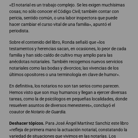
«El notarial es un trabajo complejo. Se les exigen muchísimas
cosas; no sólo conocer el Código Civil; también contar con
pericia, sentido común, o una labor inspectora que puede
hacer cambiar el curso vital de una familia», apuntó el
periodista.
Sobre el contenido del libro, Ronda señaló que «los
testamentos y herencias sacan, en ocasiones, lo peor de cada
familia y han sido caldo de cultivo muy amplio para las
anécdotas notariales. También recogemos nuevos servicios
notariales como las bodas y divorcios; las vivencias de los
últimos opositores o una terminología en clave de humor».
En definitiva, los notarios no son tan serios como parecen.
Hemos visto que son muy humanos y llegan a ejercer diversas
tareas, como la de psicólogos en pequeñas localidades, donde
resuelven asuntos de diversos menesteres», concluyó el
coautor de
Notario de Guardia.
Deshacer tópicos.
Para José Ángel Martínez Sanchiz este libro
«refleja de primera mano la actuación notarial, constatando la
variedad de situaciones que vivimos en las notarías. Los