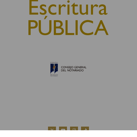
© 2010, Consejo General del Notariado
QUIÉNES SOMOS
AVISO LEGAL
POLÍTICA DE COOKIES
POLÍTICA DE PRIVACIDAD