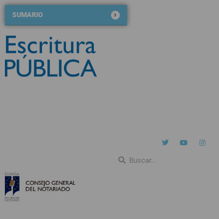
SUMARIO
Nº 126
noviembre-diciembre 2020
QUIÉNES SOMOS
NÚMEROS ANTERIORES
BLOG DE ESCRITURA PÚBLICA