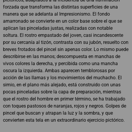
forzada que transforma las distintas superficies de una
manera que se adelanta al Impresionismo. El fondo
amarronado se convierte en un color base sobre el que se
aplican las pinceladas justas, realizadas con notable
soltura. El rostro empastado del joven, casi incandescente
por su cercanía al tizón, contrasta con su jubón, resuelto con
breves frotados del pincel sin apenas color. Lo mismo puede
describirse en las manos; descompuesta en manchas de
vivos colores la derecha, y percibida como una mancha
oscura la izquierda. Ambas aparecen temblorosas por
acción de las llamas y los movimientos del muchacho. El
simio, en el plano más alejado, está construido con unas
pocas pinceladas sobre la capa de preparación, mientras
que el rostro del hombre en primer término, se ha trabajado
con toques pastosos de naranjas, rojos y negros. Golpes de
pincel que buscan y atrapan la luz y la sombra, y que
convierten esta tela en un extraordinario ejercicio pictórico.