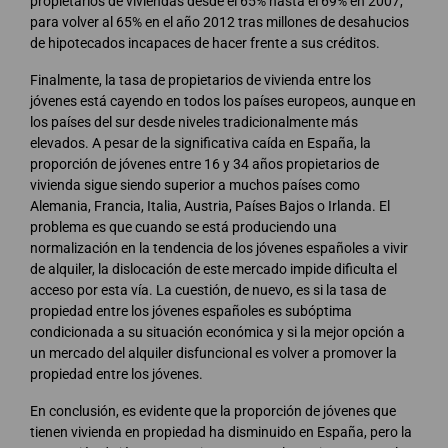
propietarios de viviendas desde el 65% hasta el 69% en 2007,
para volver al 65% en el año 2012 tras millones de desahucios
de hipotecados incapaces de hacer frente a sus créditos.
Finalmente, la tasa de propietarios de vivienda entre los
jóvenes está cayendo en todos los países europeos, aunque en
los países del sur desde niveles tradicionalmente más
elevados. A pesar de la significativa caída en España, la
proporción de jóvenes entre 16 y 34 años propietarios de
vivienda sigue siendo superior a muchos países como
Alemania, Francia, Italia, Austria, Países Bajos o Irlanda. El
problema es que cuando se está produciendo una
normalización en la tendencia de los jóvenes españoles a vivir
de alquiler, la dislocación de este mercado impide dificulta el
acceso por esta vía. La cuestión, de nuevo, es si la tasa de
propiedad entre los jóvenes españoles es subóptima
condicionada a su situación económica y si la mejor opción a
un mercado del alquiler disfuncional es volver a promover la
propiedad entre los jóvenes.
En conclusión, es evidente que la proporción de jóvenes que
tienen vivienda en propiedad ha disminuido en España, pero la