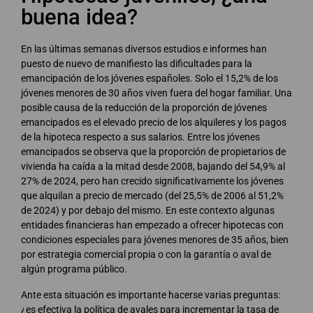
buena idea?
En las últimas semanas diversos estudios e informes han
puesto de nuevo de manifiesto las dificultades para la
emancipación de los jóvenes españoles. Solo el 15,2% de los
jóvenes menores de 30 años viven fuera del hogar familiar. Una
posible causa de la reducción de la proporción de jóvenes
emancipados es el elevado precio de los alquileres y los pagos
de la hipoteca respecto a sus salarios. Entre los jóvenes
emancipados se observa que la proporción de propietarios de
vivienda ha caída a la mitad desde 2008, bajando del 54,9% al
27% de 2024, pero han crecido significativamente los jóvenes
que alquilan a precio de mercado (del 25,5% de 2006 al 51,2%
de 2024) y por debajo del mismo. En este contexto algunas
entidades financieras han empezado a ofrecer hipotecas con
condiciones especiales para jóvenes menores de 35 años, bien
por estrategia comercial propia o con la garantía o aval de
algún programa público.
Ante esta situación es importante hacerse varias preguntas:
¿es efectiva la política de avales para incrementar la tasa de