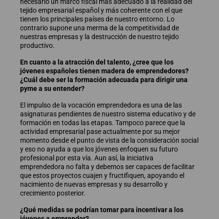
necesario un marco fiscal más adecuado a la realidad del
tejido empresarial español y más coherente con el que
tienen los principales países de nuestro entorno. Lo
contrario supone una merma de la competitividad de
nuestras empresas y la destrucción de nuestro tejido
productivo.
En cuanto a la atracción del talento, ¿cree que los
jóvenes españoles tienen madera de emprendedores?
¿Cuál debe ser la formación adecuada para dirigir una
pyme a su entender?
El impulso de la vocación emprendedora es una de las
asignaturas pendientes de nuestro sistema educativo y de
formación en todas las etapas. Tampoco parece que la
actividad empresarial pase actualmente por su mejor
momento desde el punto de vista de la consideración social
y eso no ayuda a que los jóvenes enfoquen su futuro
profesional por esta vía. Aun así, la iniciativa
emprendedora no falta y debemos ser capaces de facilitar
que estos proyectos cuajen y fructifiquen, apoyando el
nacimiento de nuevas empresas y su desarrollo y
crecimiento posterior.
¿Qué medidas se podrían tomar para incentivar a los
jóvenes a emprender?