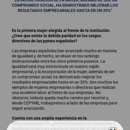
COMPROMISO SOCIAL, HA DEMOSTRADO MEJORAR LOS
RESULTADOS EMPRESARIALES HASTA EN UN 20%”
Es la primera mujer elegida al frente de la institución.
¿Cree que existe la debida paridad en los cargos
directivos de las pymes españolas?
Las empresas españolas han avanzado mucho en materia
de igualdad y, de hecho, se sitúan en los rankings
internacionales entre los cinco primeros puestos. La
igualdad está muy interiorizada en nuestro tejido
empresarial, y la incorporación de la mujer, además de ser
un compromiso social, ha demostrado mejorar los
resultados empresariales hasta en un 20%. Son muchos los
ejemplos de mujeres empresarias o directivas que realizan
una excelente labor al frente de sus empresas. No
obstante, todavía queda mucho camino por recorrer y,
desde CEPYME, trabajaremos al lado de las empresas para
seguir avanzando.
Cuenta con una amplia experiencia en la
internacionalización. ¿Están preparadas las pequeñas y
medianas empresas españolas para dar el salto más allá