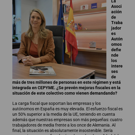
La
Asoci
ación
de
Traba
jador
es
Autón
omos
defie
nde
los
intere
ses
de
más de tres millones de personas en este régimen y está
integrada en CEPYME. ¿Se prevén mejoras fiscales en la
situación de este colectivo como vienen demandando?
La carga fiscal que soportan las empresas y los
autónomos en España es muy elevada. El esfuerzo fiscal es
un 50% superior a la media de la UE, teniendo en cuenta
además que nuestras empresas son más pequeñas: cuatro
trabajadores de media frente a los once de Alemania. Al
final, la situación es absolutamente insostenible. Sería