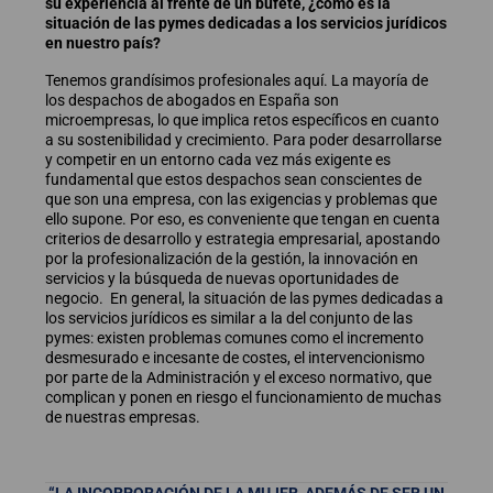
su experiencia al frente de un bufete, ¿cómo es la
situación de las pymes dedicadas a los servicios jurídicos
en nuestro país?
Tenemos grandísimos profesionales aquí. La mayoría de
los despachos de abogados en España son
microempresas, lo que implica retos específicos en cuanto
a su sostenibilidad y crecimiento. Para poder desarrollarse
y competir en un entorno cada vez más exigente es
fundamental que estos despachos sean conscientes de
que son una empresa, con las exigencias y problemas que
ello supone. Por eso, es conveniente que tengan en cuenta
criterios de desarrollo y estrategia empresarial, apostando
por la profesionalización de la gestión, la innovación en
servicios y la búsqueda de nuevas oportunidades de
negocio. En general, la situación de las pymes dedicadas a
los servicios jurídicos es similar a la del conjunto de las
pymes: existen problemas comunes como el incremento
desmesurado e incesante de costes, el intervencionismo
por parte de la Administración y el exceso normativo, que
complican y ponen en riesgo el funcionamiento de muchas
de nuestras empresas.
“LA INCORPORACIÓN DE LA MUJER, ADEMÁS DE SER UN