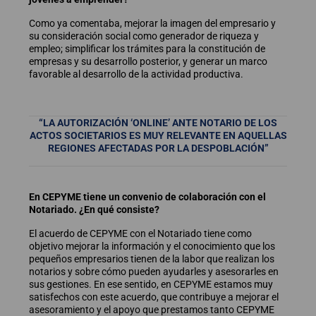
Como ya comentaba, mejorar la imagen del empresario y
su consideración social como generador de riqueza y
empleo; simplificar los trámites para la constitución de
empresas y su desarrollo posterior, y generar un marco
favorable al desarrollo de la actividad productiva.
“LA AUTORIZACIÓN ‘ONLINE’ ANTE NOTARIO DE LOS
ACTOS SOCIETARIOS ES MUY RELEVANTE EN AQUELLAS
REGIONES AFECTADAS POR LA DESPOBLACIÓN”
En CEPYME tiene un convenio de colaboración con el
Notariado. ¿En qué consiste?
El acuerdo de CEPYME con el Notariado tiene como
objetivo mejorar la información y el conocimiento que los
pequeños empresarios tienen de la labor que realizan los
notarios y sobre cómo pueden ayudarles y asesorarles en
sus gestiones. En ese sentido, en CEPYME estamos muy
satisfechos con este acuerdo, que contribuye a mejorar el
asesoramiento y el apoyo que prestamos tanto CEPYME