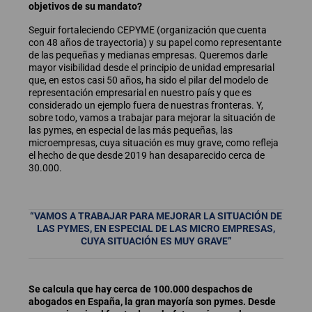
objetivos de su mandato?
Seguir fortaleciendo CEPYME (organización que cuenta
con 48 años de trayectoria) y su papel como representante
de las pequeñas y medianas empresas. Queremos darle
mayor visibilidad desde el principio de unidad empresarial
que, en estos casi 50 años, ha sido el pilar del modelo de
representación empresarial en nuestro país y que es
considerado un ejemplo fuera de nuestras fronteras. Y,
sobre todo, vamos a trabajar para mejorar la situación de
las pymes, en especial de las más pequeñas, las
microempresas, cuya situación es muy grave, como refleja
el hecho de que desde 2019 han desaparecido cerca de
30.000.
“VAMOS A TRABAJAR PARA MEJORAR LA SITUACIÓN DE
LAS PYMES, EN ESPECIAL DE LAS MICRO EMPRESAS,
CUYA SITUACIÓN ES MUY GRAVE”
Se calcula que hay cerca de 100.000 despachos de
abogados en España, la gran mayoría son pymes. Desde