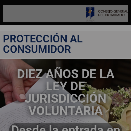
PROTECCIÓN AL
CONSUMIDOR
DIEZ AÑOS DE LA
LEY DE
JURISDICCIÓN
VOLUNTARIA
Desde la entrada en