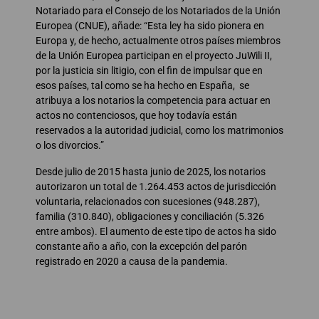
Notariado para el Consejo de los Notariados de la Unión
Europea (CNUE), añade: “Esta ley ha sido pionera en
Europa y, de hecho, actualmente otros países miembros
de la Unión Europea participan en el proyecto JuWili II,
por la justicia sin litigio, con el fin de impulsar que en
esos países, tal como se ha hecho en España, se
atribuya a los notarios la competencia para actuar en
actos no contenciosos, que hoy todavía están
reservados a la autoridad judicial, como los matrimonios
o los divorcios.”
Desde julio de 2015 hasta junio de 2025, los notarios
autorizaron un total de 1.264.453 actos de jurisdicción
voluntaria, relacionados con sucesiones (948.287),
familia (310.840), obligaciones y conciliación (5.326
entre ambos). El aumento de este tipo de actos ha sido
constante año a año, con la excepción del parón
registrado en 2020 a causa de la pandemia.