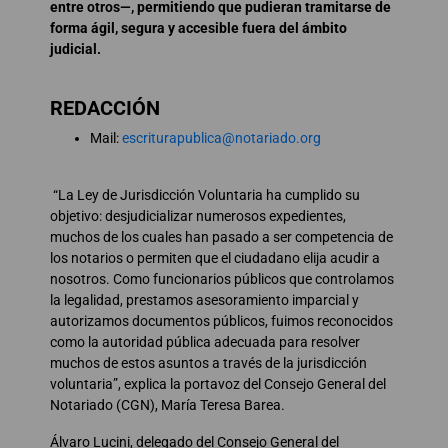
entre otros—, permitiendo que pudieran tramitarse de
forma ágil, segura y accesible fuera del ámbito
judicial.
REDACCIÓN
Mail:
escriturapublica@notariado.org
“La Ley de Jurisdicción Voluntaria ha cumplido su
objetivo: desjudicializar numerosos expedientes,
muchos de los cuales han pasado a ser competencia de
los notarios o permiten que el ciudadano elija acudir a
nosotros. Como funcionarios públicos que controlamos
la legalidad, prestamos asesoramiento imparcial y
autorizamos documentos públicos, fuimos reconocidos
como la autoridad pública adecuada para resolver
muchos de estos asuntos a través de la jurisdicción
voluntaria”, explica la portavoz del Consejo General del
Notariado (CGN), María Teresa Barea.
Álvaro Lucini, delegado del Consejo General del