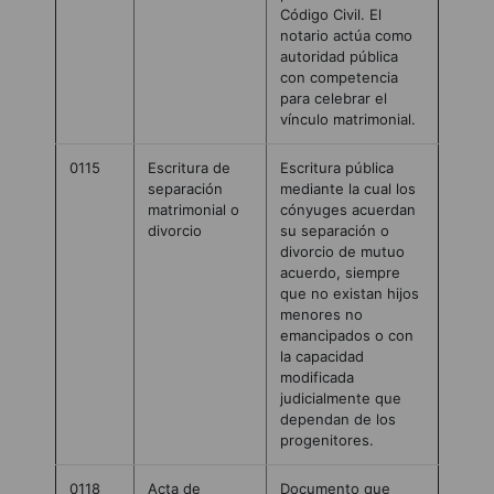
Código Civil. El
notario actúa como
autoridad pública
con competencia
para celebrar el
vínculo matrimonial.
0115
Escritura de
Escritura pública
separación
mediante la cual los
matrimonial o
cónyuges acuerdan
divorcio
su separación o
divorcio de mutuo
acuerdo, siempre
que no existan hijos
menores no
emancipados o con
la capacidad
modificada
judicialmente que
dependan de los
progenitores.
0118
Acta de
Documento que