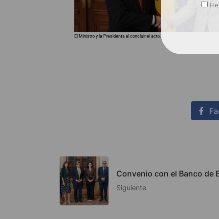
He 
El Ministro y la Presidenta al concluir el acto.
Fa
Convenio con el Banco de 
Siguiente