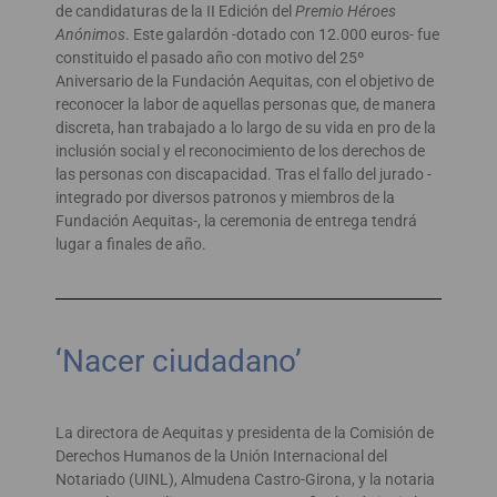
de candidaturas de la II Edición del
Premio Héroes
Anónimos
. Este galardón -dotado con 12.000 euros- fue
constituido el pasado año con motivo del 25º
Aniversario de la Fundación Aequitas, con el objetivo de
reconocer la labor de aquellas personas que, de manera
discreta, han trabajado a lo largo de su vida en pro de la
inclusión social y el reconocimiento de los derechos de
las personas con discapacidad. Tras el fallo del jurado -
integrado por diversos patronos y miembros de la
Fundación Aequitas-, la ceremonia de entrega tendrá
lugar a finales de año.
‘Nacer ciudadano’
La directora de Aequitas y presidenta de la Comisión de
Derechos Humanos de la Unión Internacional del
Notariado (UINL), Almudena Castro-Girona, y la notaria