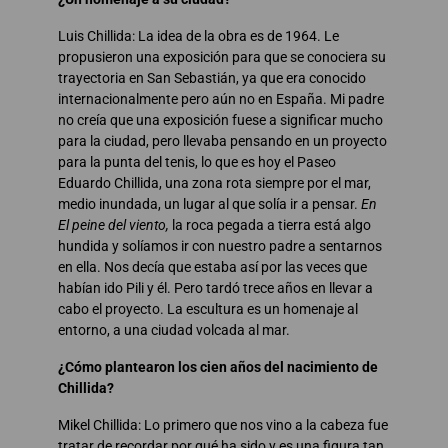
Luis Chillida: La idea de la obra es de 1964. Le
propusieron una exposición para que se conociera su
trayectoria en San Sebastián, ya que era conocido
internacionalmente pero aún no en España. Mi padre
no creía que una exposición fuese a significar mucho
para la ciudad, pero llevaba pensando en un proyecto
para la punta del tenis, lo que es hoy el Paseo
Eduardo Chillida, una zona rota siempre por el mar,
medio inundada, un lugar al que solía ir a pensar.
En
El peine del viento,
la roca pegada a tierra está algo
hundida y solíamos ir con nuestro padre a sentarnos
en ella. Nos decía que estaba así por las veces que
habían ido Pili y él. Pero tardó trece años en llevar a
cabo el proyecto. La escultura es un homenaje al
entorno, a una ciudad volcada al mar.
¿Cómo plantearon los cien años del nacimiento de
Chillida?
Mikel Chillida: Lo primero que nos vino a la cabeza fue
tratar de recordar por qué ha sido y es una figura tan