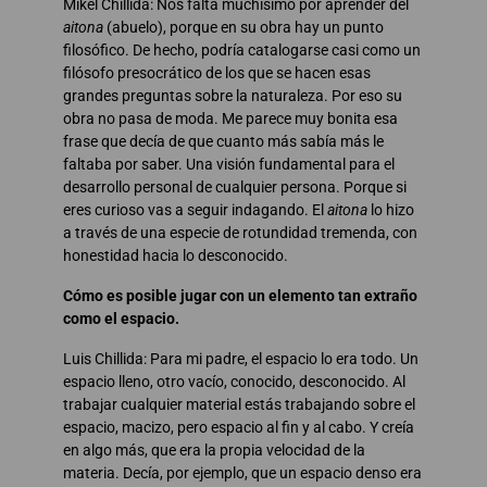
Mikel Chillida: Nos falta muchísimo por aprender del
aitona
(abuelo), porque en su obra hay un punto
filosófico. De hecho, podría catalogarse casi como un
filósofo presocrático de los que se hacen esas
grandes preguntas sobre la naturaleza. Por eso su
obra no pasa de moda. Me parece muy bonita esa
frase que decía de que cuanto más sabía más le
faltaba por saber. Una visión fundamental para el
desarrollo personal de cualquier persona. Porque si
eres curioso vas a seguir indagando. El
aitona
lo hizo
a través de una especie de rotundidad tremenda, con
honestidad hacia lo desconocido.
Cómo es posible jugar con un elemento tan extraño
como el espacio.
Luis Chillida: Para mi padre, el espacio lo era todo. Un
espacio lleno, otro vacío, conocido, desconocido. Al
trabajar cualquier material estás trabajando sobre el
espacio, macizo, pero espacio al fin y al cabo. Y creía
en algo más, que era la propia velocidad de la
materia. Decía, por ejemplo, que un espacio denso era