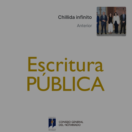
Chillida infinito
Anterior
© 2010, Consejo General del Notariado