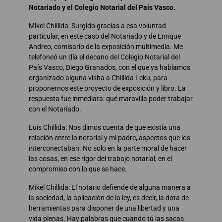
Notariado y el Colegio Notarial del País Vasco.
Mikel Chillida: Surgido gracias a esa voluntad
particular, en este caso del Notariado y de Enrique
Andreo, comisario de la exposición multimedia. Me
telefoneó un día el decano del Colegio Notarial del
País Vasco, Diego Granados, con el que ya habíamos
organizado alguna visita a Chillida Leku, para
proponernos este proyecto de exposición y libro. La
respuesta fue inmediata: qué maravilla poder trabajar
con el Notariado.
Luis Chillida: Nos dimos cuenta de que existía una
relación entre lo notarial y mi padre, aspectos que los
interconectaban. No solo en la parte moral de hacer
las cosas, en ese rigor del trabajo notarial, en el
compromiso con lo que se hace.
Mikel Chillida: El notario defiende de alguna manera a
la sociedad, la aplicación de la ley, es decir, la dota de
herramientas para disponer de una libertad y una
vida plenas. Hay palabras que cuando tú las sacas