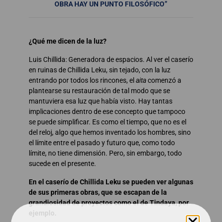
OBRA HAY UN PUNTO FILOSÓFICO”
¿Qué me dicen de la luz?
Luis Chillida: Generadora de espacios. Al ver el caserío
en ruinas de Chillida Leku, sin tejado, con la luz
entrando por todos los rincones, el
aita
comenzó a
plantearse su restauración de tal modo que se
mantuviera esa luz que había visto. Hay tantas
implicaciones dentro de ese concepto que tampoco
se puede simplificar. Es como el tiempo, que no es el
del reloj, algo que hemos inventado los hombres, sino
el límite entre el pasado y futuro que, como todo
límite, no tiene dimensión. Pero, sin embargo, todo
sucede en el presente.
En el caserío de Chillida Leku se pueden ver algunas
de sus primeras obras, que se escapan de la
grandiosidad de proyectos como el de Tindaya, por
ejemplo.