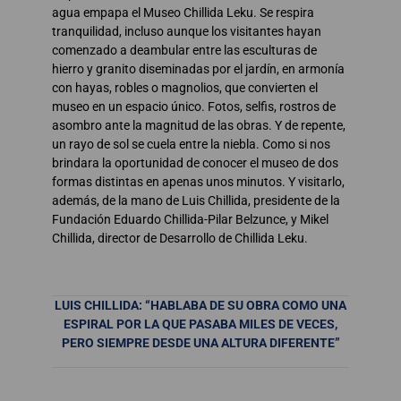
agua empapa el Museo Chillida Leku. Se respira
tranquilidad, incluso aunque los visitantes hayan
comenzado a deambular entre las esculturas de
hierro y granito diseminadas por el jardín, en armonía
con hayas, robles o magnolios, que convierten el
museo en un espacio único. Fotos, selfis, rostros de
asombro ante la magnitud de las obras. Y de repente,
un rayo de sol se cuela entre la niebla. Como si nos
brindara la oportunidad de conocer el museo de dos
formas distintas en apenas unos minutos. Y visitarlo,
además, de la mano de Luis Chillida, presidente de la
Fundación Eduardo Chillida-Pilar Belzunce, y Mikel
Chillida, director de Desarrollo de Chillida Leku.
LUIS CHILLIDA: “HABLABA DE SU OBRA COMO UNA
ESPIRAL POR LA QUE PASABA MILES DE VECES,
PERO SIEMPRE DESDE UNA ALTURA DIFERENTE”