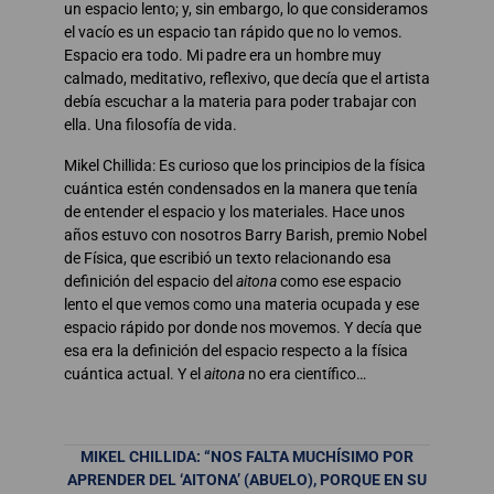
un espacio lento; y, sin embargo, lo que consideramos
el vacío es un espacio tan rápido que no lo vemos.
Espacio era todo. Mi padre era un hombre muy
calmado, meditativo, reflexivo, que decía que el artista
debía escuchar a la materia para poder trabajar con
ella. Una filosofía de vida.
Mikel Chillida: Es curioso que los principios de la física
cuántica estén condensados en la manera que tenía
de entender el espacio y los materiales. Hace unos
años estuvo con nosotros Barry Barish, premio Nobel
de Física, que escribió un texto relacionando esa
definición del espacio del
aitona
como ese espacio
lento el que vemos como una materia ocupada y ese
espacio rápido por donde nos movemos. Y decía que
esa era la definición del espacio respecto a la física
cuántica actual. Y el
aitona
no era científico…
MIKEL CHILLIDA: “NOS FALTA MUCHÍSIMO POR
APRENDER DEL ‘AITONA’ (ABUELO), PORQUE EN SU