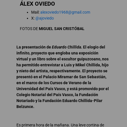
ÁLEX OVIEDO
Mail:
alexoviedo1968@gmail.com
X:
@ajoviedo
FOTOS DE
MIGUEL SAN CRISTÓBAL
La presentación de
Eduardo Chillida
. El elogio del
infinito, proyecto que engloba una exposición
virtual y un libro sobre el escultor guipuzcoano, nos
ha permitido entrevistar a Luis y Mikel Chillida, hijo
y nieto del artista, respectivamente. El proyecto se
presentó en el Palacio Miramar de San Sebastián,
en el marco de los Cursos de Verano de la
Universidad del País Vasco, y está promovido por el
Colegio Notarial del País Vasco, la Fundación
Notariado y la Fundación Eduardo Chillida-Pilar
Belzunce.
Es primera hora de la mañana. Una leve cortina de