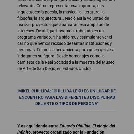
relevante. Cómo representar esa impronta, sus
inquietudes: la poesía, la música, la literatura, la
filosofía, la arquitectura… Nació así la voluntad de
realizar proyectos que abarcaran esa amplitud de
intereses. De ahí que hayamos trabajado en un
programa variado. Y ha sido muy estimulante ver el
cariño que hemos recibido de tantas instituciones y
personas. Fuimos la herramienta para quien quisiera
indagar en su figura. Desde homenajes como la
camiseta de la Real Sociedad a la muestra del Museo
de Arte de San Diego, en Estados Unidos.
MIKEL CHILLIDA: “CHILLIDA LEKU ES UN LUGAR DE
ENCUENTRO PARA LAS DIFERENTES DISCIPLINAS
DEL ARTE O TIPOS DE PERSONA”
Y es aquí donde entra
Eduardo Chillida. El elogio del
infinito
, proyecto organizado por la Fundación