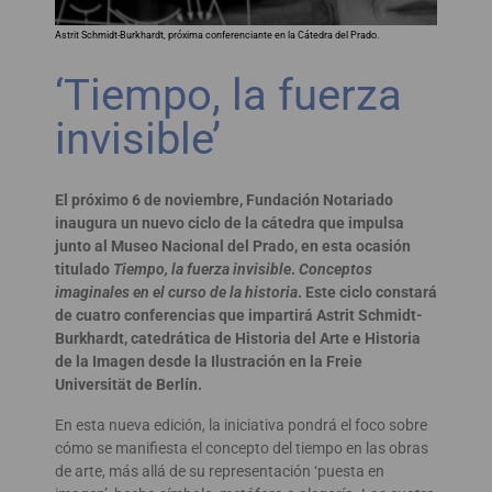
Astrit Schmidt-Burkhardt, próxima conferenciante en la Cátedra del Prado.
‘Tiempo, la fuerza
invisible’
El próximo 6 de noviembre, Fundación Notariado
inaugura un nuevo ciclo de la cátedra que impulsa
junto al Museo Nacional del Prado, en esta ocasión
titulado
Tiempo, la fuerza invisible
.
Conceptos
imaginales en el curso de la historia
. Este ciclo constará
de cuatro conferencias que impartirá Astrit Schmidt-
Burkhardt, catedrática de Historia del Arte e Historia
de la Imagen desde la Ilustración en la Freie
Universität de Berlín.
En esta nueva edición, la iniciativa pondrá el foco sobre
cómo se manifiesta el concepto del tiempo en las obras
de arte, más allá de su representación ‘puesta en