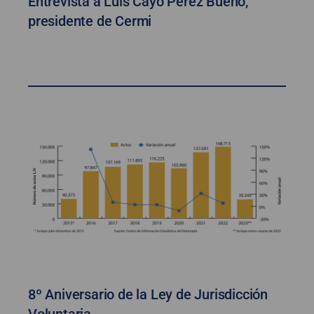
Entrevista a Luis Cayo Pérez Bueno,
presidente de Cermi
8º Aniversario de la Ley de Jurisdicción