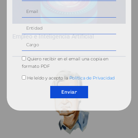
Empleo e Inteligencia Artificial
Quiero recibir en el email una copia en
formato PDF
He leído y acepto la
Política de Privacidad
Enviar