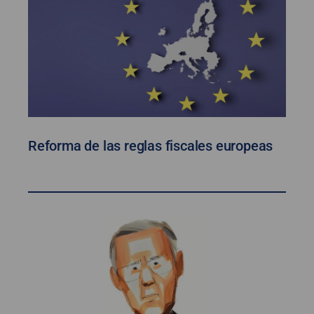
Reforma de las reglas fiscales europeas