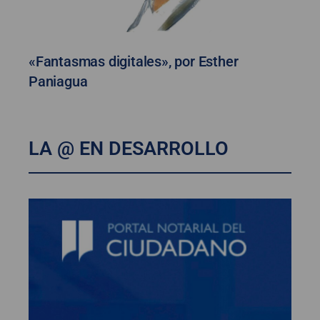
«Fantasmas digitales», por Esther
Paniagua
LA @ EN DESARROLLO