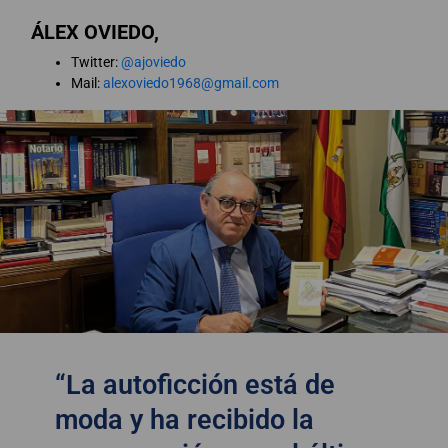
ÁLEX OVIEDO,
Twitter:
@ajoviedo
Mail:
alexoviedo1968@gmail.com
“La autoficción está de
moda y ha recibido la