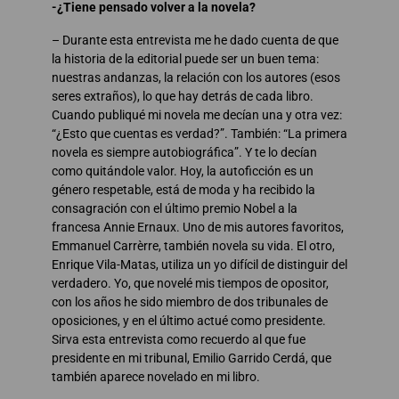
-¿Tiene pensado volver a la novela?
– Durante esta entrevista me he dado cuenta de que
la historia de la editorial puede ser un buen tema:
nuestras andanzas, la relación con los autores (esos
seres extraños), lo que hay detrás de cada libro.
Cuando publiqué mi novela me decían una y otra vez:
“¿Esto que cuentas es verdad?”. También: “La primera
novela es siempre autobiográfica”. Y te lo decían
como quitándole valor. Hoy, la autoficción es un
género respetable, está de moda y ha recibido la
consagración con el último premio Nobel a la
francesa Annie Ernaux. Uno de mis autores favoritos,
Emmanuel Carrèrre, también novela su vida. El otro,
Enrique Vila-Matas, utiliza un yo difícil de distinguir del
verdadero. Yo, que novelé mis tiempos de opositor,
con los años he sido miembro de dos tribunales de
oposiciones, y en el último actué como presidente.
Sirva esta entrevista como recuerdo al que fue
presidente en mi tribunal, Emilio Garrido Cerdá, que
también aparece novelado en mi libro.