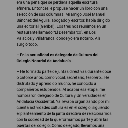
era una pena que se perdiera aquella escritura
efímera. Entonces le propuse hacer un libro con una
selección de sus columnas. Mi amigo José Manuel
Sánchez del Águila, abogado y escritor, había dirigido
una editorial (Geribel). Los tres nos reunimos en un
restaurante llamado “El Desembarco”, en Los
Palacios y Villafranca, donde yo era notario. Allí
surgió todo.
– En la actualidad es delegado de Cultura del
Colegio Notarial de Andalucía…
– He formado parte de juntas directivas durante doce
o catorce años, como vocal, secretario, tesorero… He
disfrutado y aprendido mucho, he conocido a
compañeros estupendos. Al acabar esa etapa, me
nombraron delegado de Cultura y Universidades en
Andalucía Occidental. Ya llevaba organizando por mi
cuenta actividades culturales en el colegio, siguiendo
el planteamiento de la junta directiva de relacionarnos
con la sociedad de la que formamos parte y abrir las
puertas del colegio. Como delegado, llevamos una