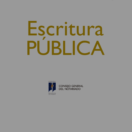
© 2010, Consejo General del Notariado
QUIÉNES SOMOS
AVISO LEGAL
POLÍTICA DE COOKIES