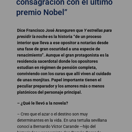
consagración con el último
premio Nobel”
Dice Francisco José Aranguren que
Y estrellas para
presidir la noche
es la historia “de un proceso
interior que lleva a ese opositor a notarías desde
una fase de gran oscuridad a una especie de
renacimiento”. Aunque el gran protagonista es la
residencia sacerdotal donde los opositores
estudian en régimen de pensión completa,
conviviendo con los curas que allí viven al cuidado
de unas monjitas. Papel importante tienen el
peculiar preparador y los amores más o menos
platónicos del personaje principal.
– ¿Qué le llevó a la novela?
– Creo que el azar o el destino son muy
determinantes en la vida. En una tertulia sevillana
conocí a Bernardo Víctor Carande —hijo del