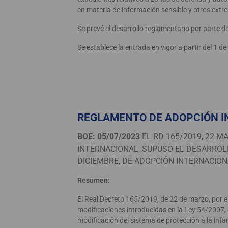
en materia de información sensible y otros extr
Se prevé el desarrollo reglamentario por parte d
Se establece la entrada en vigor a partir del 1 d
REGLAMENTO DE ADOPCIÓN I
BOE: 05/07/2023
EL RD 165/2019, 22 M
INTERNACIONAL, SUPUSO EL DESARROLL
DICIEMBRE, DE ADOPCIÓN INTERNACIONAL
Resumen:
El Real Decreto 165/2019, de 22 de marzo, por e
modificaciones introducidas en la Ley 54/2007, d
modificación del sistema de protección a la infa