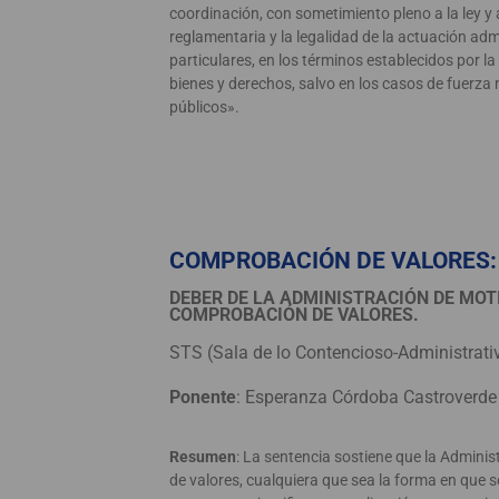
coordinación, con sometimiento pleno a la ley y 
reglamentaria y la legalidad de la actuación admi
particulares, en los términos establecidos por l
bienes y derechos, salvo en los casos de fuerza
públicos».
COMPROBACIÓN DE VALORES:
DEBER DE LA ADMINISTRACIÓN DE MOTI
COMPROBACIÓN DE VALORES.
STS (Sala de lo Contencioso-Administrati
Ponente
: Esperanza Córdoba Castroverde
Resumen
: La sentencia sostiene que la Admini
de valores, cualquiera que sea la forma en que s