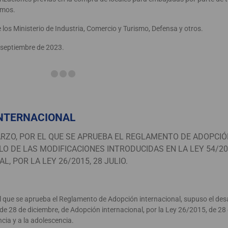
emos.
e los Ministerio de Industria, Comercio y Turismo, Defensa y otros.
e septiembre de 2023.
NTERNACIONAL
ARZO, POR EL QUE SE APRUEBA EL REGLAMENTO DE ADOPCI
O DE LAS MODIFICACIONES INTRODUCIDAS EN LA LEY 54/20
, POR LA LEY 26/2015, 28 JULIO.
l que se aprueba el Reglamento de Adopción internacional, supuso el desa
e 28 de diciembre, de Adopción internacional, por la Ley 26/2015, de 28 d
ncia y a la adolescencia.