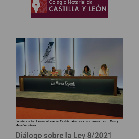
De izda. a dcha.: Fernando Laserna, Casilda Sabín, José Luis Lozano, Beatriz Ordiz y
María Valvidares
Diálogo sobre la Ley 8/2021