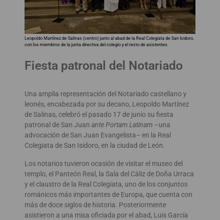
Leopoldo Martínez de Salinas (centro) junto al abad de la Real Colegiata de San Isidoro,
con los miembros de la junta directiva del colegio y el resto de asistentes.
Fiesta patronal del Notariado
Una amplia representación del Notariado castellano y
leonés, encabezada por su decano, Leopoldo Martínez
de Salinas, celebró el pasado 17 de junio su fiesta
patronal de San Juan
ante Portam Latinam
–una
advocación de San Juan Evangelista– en la Real
Colegiata de San Isidoro, en la ciudad de León.
Los notarios tuvieron ocasión de visitar el museo del
templo, el Panteón Real, la Sala del Cáliz de Doña Urraca
y el claustro de la Real Colegiata, uno de los conjuntos
románicos más importantes de Europa, que cuenta con
más de doce siglos de historia. Posteriormente
asistieron a una misa oficiada por el abad, Luis García