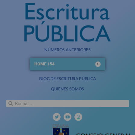
NÚMEROS ANTERIORES
HOME 154
BLOG DE ESCRITURA PÚBLICA
QUIÉNES SOMOS