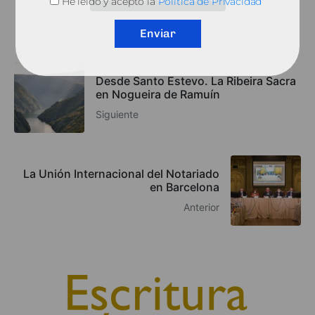
He leído y acepto la
Política de Privacidad
Enviar
Desde Santo Estevo. La Ribeira Sacra
en Nogueira de Ramuín
Siguiente
La Unión Internacional del Notariado
en Barcelona
Anterior