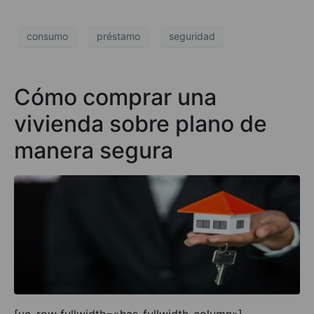
consumo
préstamo
seguridad
Cómo comprar una
vivienda sobre plano de
manera segura
[vc_row fullwidth=»has-fullwidth-column»]