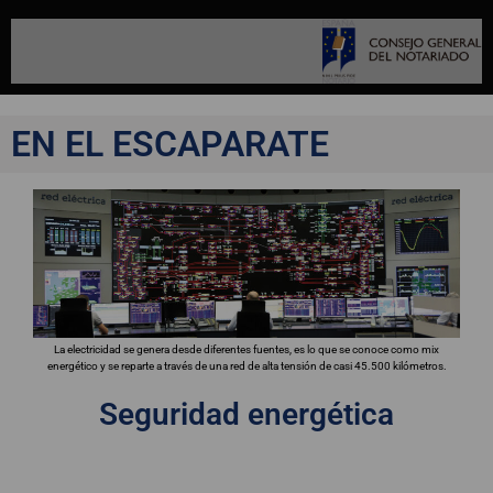
EN EL ESCAPARATE
La electricidad se genera desde diferentes fuentes, es lo que se conoce como mix
energético y se reparte a través de una red de alta tensión de casi 45.500 kilómetros.
Seguridad energética