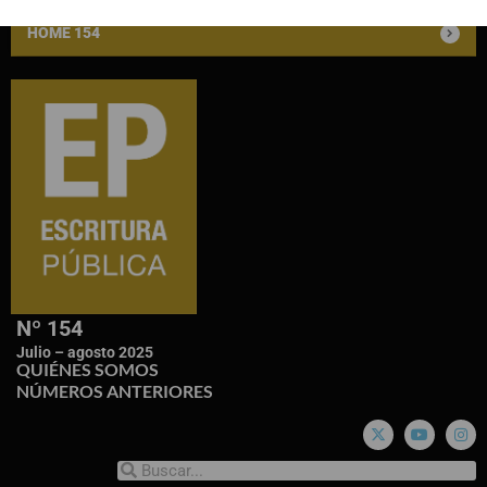
HOME 154
Nº 154
Julio – agosto 2025
QUIÉNES SOMOS
NÚMEROS ANTERIORES