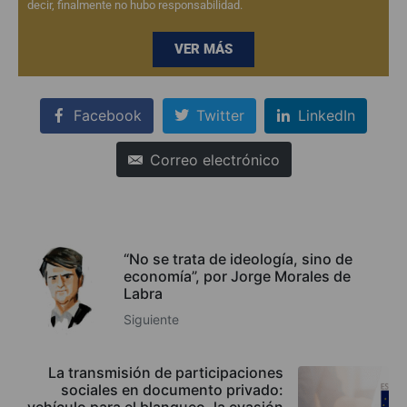
decir, finalmente no hubo responsabilidad.
VER MÁS
Facebook
Twitter
LinkedIn
Correo electrónico
“No se trata de ideología, sino de
economía”, por Jorge Morales de
Labra
Siguiente
La transmisión de participaciones
sociales en documento privado:
vehículo para el blanqueo, la evasión