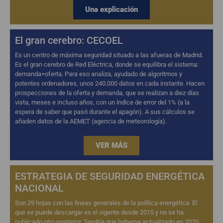
Una explicación
El gran cerebro: CECOEL
Es un centro de máxima seguridad situado a las afueras de Madrid.
Es el gran cerebro de Red Eléctrica, donde se equilibra el sistema:
demanda=oferta. Para eso analiza, ayudado de algoritmos y
potentes ordenadores, unos 240.000 datos en cada instante. Hacen
prospecciones de la oferta y demanda, que se realizan a diez días
vista, meses e incluso años, con un índice de error del 1% (a la
espera de saber que pasó durante el apagón). A sus cálculos se
añaden datos de la AEMET (agencia de meteorología).
VER MÁS
ESTRATEGIA DE SEGURIDAD ENERGÉTICA
NACIONAL
Son 29 hojas con las líneas generales de la política energética. El
que se puede descargar es el vigente desde 2015 y no se ha
publicado otro posterior. Tendría que haberse actualizado en 2020