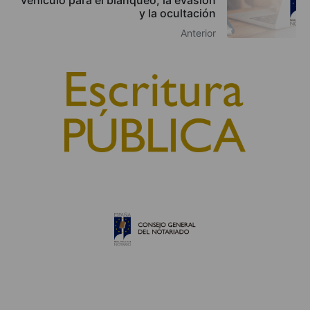
y la ocultación
Anterior
© 2010, Consejo General del Notariado
QUIÉNES SOMOS
AVISO LEGAL