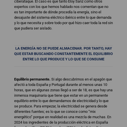
ciberataque. El caso es que tanto Eloy Sanz como otros
expertos con los que hemos hablado nos comentan que no
es tan importante de dónde procedía la energía, sino el
desajuste del sistema eléctrico ibérico entre lo que demanda
y lo que necesita y sobre todo por qué hizo caer toda la red sin
que pudiera ser aislado.
LA ENERGÍA NO SE PUEDE ALMACENAR. POR TANTO, HAY
QUE ESTAR BUSCANDO CONSTANTEMENTE EL EQUILIBRIO
ENTRE LO QUE PRODUCE Y LO QUE SE CONSUME
Equilibrio permanente.
Si algo descubrimos en el apagón que
afectó a toda España y Portugal durante al menos unas 10
horas, que en algunas zonas llegó a ser de 18, es que hay una
inmensa maquinaria que tiene que estar en un permanente
equilibrio entre lo que demandamos de electricidad y lo que
se produce. Para empezar, la electricidad se genera desde
diferentes fuentes; es lo que se conoce como “mix
energético” porque en realidad es una mezcla de muchas. En
2024 los ingredientes de la producción eléctrica en España