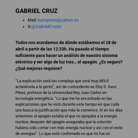
GABRIEL CRUZ
Mail:
buropress@yahoo.es
X:
@GabrielCruztv
Todos nos acordamos de dónde estábamos el 28 de
abril a partir de las 12:33h. Ha pasado el tiempo
suficiente para hacer un análisis de nuestro sistema
eléctrico y ver algo de luz tras… el apagón. ¿Es seguro?
¿Qué mejoras requiere?
“La explicación será tan compleja que será muy difícil
aclarársela a la gente”, así de contundente es Eloy S. Sanz
Pérez, profesor de la Universidad Rey Juan Carlos en
tecnología energética. “Lo que me he encontrado en las
explicaciones que he visto durante este tiempo es que cada
uno busca la justificación que más le convence. Si en los días
anteriores al apagón estaba el que no apoyaba a la energía
nuclear, después del apagón aseguraba que la solución
hubiera sido contar con más energía nuclear y así con el resto
de energías”. Lo que está confirmado es que no fue un