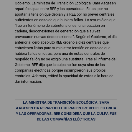
Gobierno. La ministra de Transición Ecológica, Sara Aagesen
repartió culpas entre REE y las operadoras. Estas, por no
aportar la tensión que debían y a REE por no prever centrales
suficientes en caso de que hubiera fallos. Lo resumió en que
“fue un fenómeno de sobretensiones, una reacción en
cadena, desconexiones de generación que a su vez
provocaron nuevas desconexiones”. Según el Gobierno, el día
anterior al cero absoluto REE ordenó a diez centrales que
estuviesen listas para suministrar tensión en caso de que
hubiera fallos en otras, pero una de estas centrales de
respaldo falló y no se exigió una sustituta. Tras el informe del
Gobierno, REE dijo que la culpa no fue suya sino de las
compañías eléctricas porque incumplieron sus propios
controles. Además, criticó la opacidad de estas a la hora de
dar información.
LA MINISTRA DE TRANSICIÓN ECOLÓGICA, SARA
AAGESEN HA REPARTIDO CULPAS ENTRE RED ELÉCTRICA
Y LAS OPERADORAS. REE CONSIDERA
QUE LA CULPA FUE
DE LAS COMPAÑÍAS ELÉCTRICAS