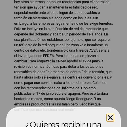
hay otros sistemas, como las reactancias para el control de
tensión que ayudan a mantener la estabilidad de red,
especialmente ante el despliegue de las renovables o
también en sistemas aislados como en las islas. Sin
embargo, a las empresas legalmente no se les exige tenerlos.
Esto se incluye en la planificación de red de transporte que
depende del Gobierno y abarca un periodo de seis años. En
esa planificación se establece, por ejemplo, que se requiere
un refuerzo de la red porque en una zona va a instalarse un
centro de datos electrointensivo o una línea de AVE”, señala
el investigador de FEDEA. Pero las cosas empiezan a
cambiar. Para empezar, la CNMV aprobó el 12 de junio la
revisión de normas técnicas para dotar a las estaciones
renovables de esos “elementos de control” de la tensión, que
hasta ahora solo se exigían a las centrales convencionales, y
como pagar ese servicio extra a los productores. Coincide
con las recomendaciones del informe del Gobierno
publicadas el 17 de junio sobre el apagón. Pero eso tardará
bastantes meses, como apunta Diego Rodríguez: “Las
empresas productoras las instalan pero luego hay que
certificar que eso funciona realmente”.
¿Quieres recibir una