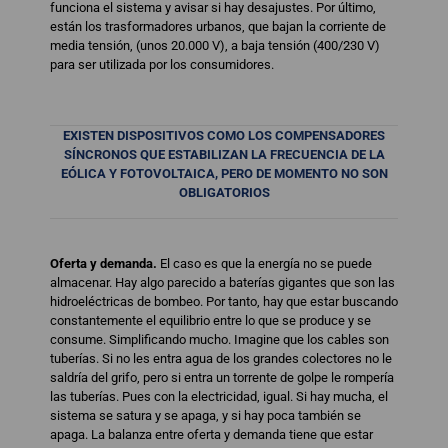
funciona el sistema y avisar si hay desajustes. Por último,
están los trasformadores urbanos, que bajan la corriente de
media tensión, (unos 20.000 V), a baja tensión (400/230 V)
para ser utilizada por los consumidores.
EXISTEN DISPOSITIVOS COMO LOS COMPENSADORES
SÍNCRONOS QUE ESTABILIZAN LA FRECUENCIA DE LA
EÓLICA Y FOTOVOLTAICA, PERO DE MOMENTO NO SON
OBLIGATORIOS
Oferta y demanda.
El caso es que la energía no se puede
almacenar. Hay algo parecido a baterías gigantes que son las
hidroeléctricas de bombeo. Por tanto, hay que estar buscando
constantemente el equilibrio entre lo que se produce y se
consume. Simplificando mucho. Imagine que los cables son
tuberías. Si no les entra agua de los grandes colectores no le
saldría del grifo, pero si entra un torrente de golpe le rompería
las tuberías. Pues con la electricidad, igual. Si hay mucha, el
sistema se satura y se apaga, y si hay poca también se
apaga. La balanza entre oferta y demanda tiene que estar