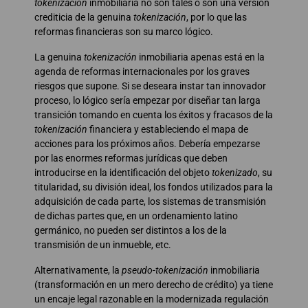
tokenización
inmobiliaria no son tales o son una versión
crediticia de la genuina
tokenización
, por lo que las
reformas financieras son su marco lógico.
La genuina
tokenización
inmobiliaria apenas está en la
agenda de reformas internacionales por los graves
riesgos que supone. Si se deseara instar tan innovador
proceso, lo lógico sería empezar por diseñar tan larga
transición tomando en cuenta los éxitos y fracasos de la
tokenización
financiera y estableciendo el mapa de
acciones para los próximos años. Debería empezarse
por las enormes reformas jurídicas que deben
introducirse en la identificación del objeto
tokenizado
, su
titularidad, su división ideal, los fondos utilizados para la
adquisición de cada parte, los sistemas de transmisión
de dichas partes que, en un ordenamiento latino
germánico, no pueden ser distintos a los de la
transmisión de un inmueble, etc.
Alternativamente, la
pseudo-tokenización
inmobiliaria
(transformación en un mero derecho de crédito) ya tiene
un encaje legal razonable en la modernizada regulación