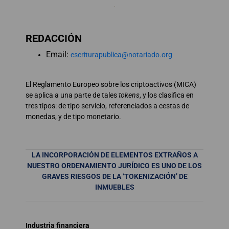
REDACCIÓN
Email:
escriturapublica@notariado.org
El Reglamento Europeo sobre los criptoactivos (MICA)
se aplica a una parte de tales
tokens
, y los clasifica en
tres tipos: de tipo servicio, referenciados a cestas de
monedas, y de tipo monetario.
LA INCORPORACIÓN DE ELEMENTOS EXTRAÑOS A
NUESTRO ORDENAMIENTO JURÍDICO ES UNO DE LOS
GRAVES RIESGOS DE LA ‘TOKENIZACIÓN’ DE
INMUEBLES
Industria financiera