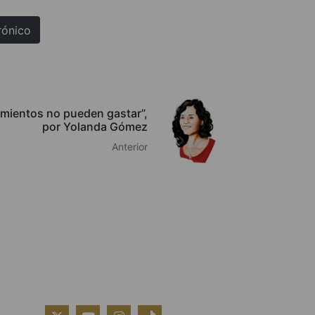
rónico
amientos no pueden gastar”,
por Yolanda Gómez
Anterior
QUIÉNES SOMOS
AVISO LEGAL
POLÍTICA DE COOKIES
POLÍTICA DE PRIVACIDAD