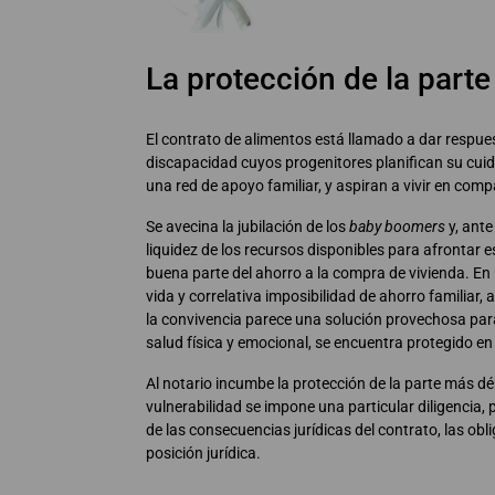
La protección de la parte
El contrato de alimentos está llamado a dar respue
discapacidad cuyos progenitores planifican su cui
una red de apoyo familiar, y aspiran a vivir en comp
Se avecina la jubilación de los
baby boomers
y, ante
liquidez de los recursos disponibles para afrontar 
buena parte del ahorro a la compra de vivienda. En
vida y correlativa imposibilidad de ahorro familiar
la convivencia parece una solución provechosa para 
salud física y emocional, se encuentra protegido en s
Al notario incumbe la protección de la parte más dé
vulnerabilidad se impone una particular diligencia,
de las consecuencias jurídicas del contrato, las ob
posición jurídica.