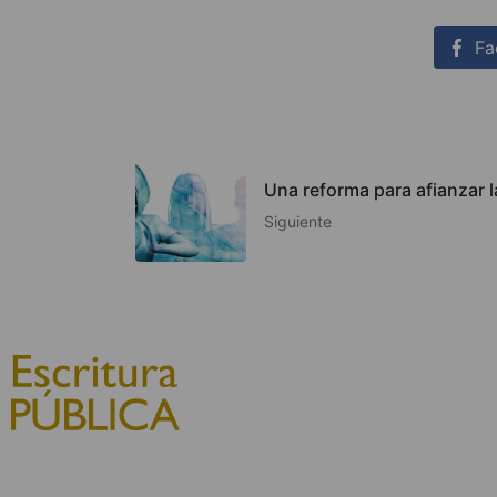
Fa
Una reforma para afianzar 
Siguiente
© 2010, Consejo General del
Notariado