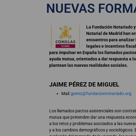
NUEVAS FORMA
La Fundación Notariado y
Notarial de Madrid han o
encuentros para analizar 
legales e incentivos fisc
para impulsar en España los llamados pactos
ayuda mutua, orientados a dar respuesta a lo
plantean las nuevas realidades sociales.
JAIME PÉREZ DE MIGUEL
Mail:
jperez@fundacionnotariado.org
Los llamados pactos asistenciales son contra
mutua que pretenden dar una respuesta econó
a los retos y problemas asociados a las nuevas
y a los cambios demográficos y sociológicos. E