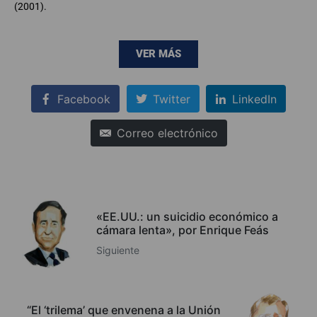
(2001).
VER MÁS
Facebook
Twitter
LinkedIn
Correo electrónico
«EE.UU.: un suicidio económico a
cámara lenta», por Enrique Feás
Siguiente
“El ‘trilema’ que envenena a la Unión