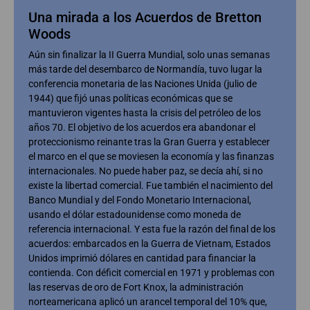
Una mirada a los Acuerdos de Bretton
Woods
Aún sin finalizar la II Guerra Mundial, solo unas semanas
más tarde del desembarco de Normandía, tuvo lugar la
conferencia monetaria de las Naciones Unida (julio de
1944) que fijó unas políticas económicas que se
mantuvieron vigentes hasta la crisis del petróleo de los
años 70. El objetivo de los acuerdos era abandonar el
proteccionismo reinante tras la Gran Guerra y establecer
el marco en el que se moviesen la economía y las finanzas
internacionales. No puede haber paz, se decía ahí, si no
existe la libertad comercial. Fue también el nacimiento del
Banco Mundial y del Fondo Monetario Internacional,
usando el dólar estadounidense como moneda de
referencia internacional. Y esta fue la razón del final de los
acuerdos: embarcados en la Guerra de Vietnam, Estados
Unidos imprimió dólares en cantidad para financiar la
contienda. Con déficit comercial en 1971 y problemas con
las reservas de oro de Fort Knox, la administración
norteamericana aplicó un arancel temporal del 10% que,