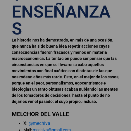
ENSEÑANZA
S
La historia nos ha demostrado, en más de una ocasión,
que nunca ha sido buena idea repetir acciones cuyas
consecuencias fueron fracasos y menos en materia
macroeconómica. La tentación puede ser pensar que las
circunstancias en que se llevaron a cabo aquellos
movimientos con final caótico son distintas de las que
nos rodean años más tarde. Esto, en el mejor de los casos,
porque en el peor, personalismos, egocentrismos e
ideologías un tanto obtusas acaban nublando las mentes
de los tomadores de decisiones, hasta el punto de no
dejarles ver el pasado; el suyo propio, incluso.
MELCHOR DEL VALLE
X:
@mechiva
Mail:
mechiva@gmail.com