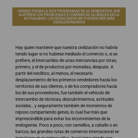
HEMOS PEDIDO A DOS PROGRAMAS DE IA GENERATIVA QUE
ILUSTREN LOS PROBLEMAS ECONÓMICOS GLOBALES EN LA
ACTUALIDAD. LOS RESULTADOS NO PUEDEN SER MÁS
DESALENTADORES
Hay quien mantiene que nuestra civilización no habría
tenido lugar si no hubiese mediado el comercio o, si se
prefiere, el intercambio de unas mercancías por otras,
primero, y el de productos por monedas, después. A
partir del neolítico, al menos, el necesario
desplazamiento de los primeros vendedores hacia los
territorios de sus clientes, o de los compradores hacia
los de sus proveedores, fue también el vehículo de
intercambio de técnicas, descubrimientos, actitudes
sociales… y seguramente también de momentos de
reposo compartiendo genes, lo cual fue más que
imprescindible para evitar los inconvenientes de la
endogamia. Poco a poco, con camellos, a caballo o en
barcos, las grandes rutas de comercio internacional se
instalaron en nuestras vidas. Y así viene siendo con