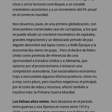
Unos y otros factores contribuyen a un notable
crecimiento económico y a un incremento del 5% anual
en el comercio mundial.
Nos situamos, pues, en una primera globalización, con
intercambios comerciales casi sin cortapisas, a los que
se puede añadir un creciente movimiento de capitales,
grandes migraciones y un destacado periodo de paz.
Alguien denominó ese lapso como La Belle Époque y la
economía iba viento en popa… Pero el declive de Reino
Unido como potencia de referencia dio una
oportunidad a Estados Unidos y a Alemania, que
optaron por el proteccionismo e iniciaron una
competición arancelaria. Ese nacionalismo económico
trajo a esos países algunos efectos positivos, cómo no,
a muy corto plazo, pero muchos negativos; el principal,
por el coste de vidas y recursos, afectó también a
muchos más: la Primera Guerra Mundial.
Los felices años veinte.
Nos situamos en el periodo
entre guerras y nos fijamos en tramo entre 1919 y
1929. Las crónicas de la economía nos hablan de una