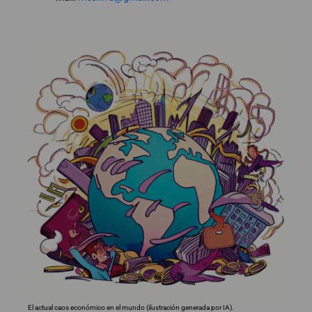
El actual caos económico en el mundo (ilustración generada por IA).