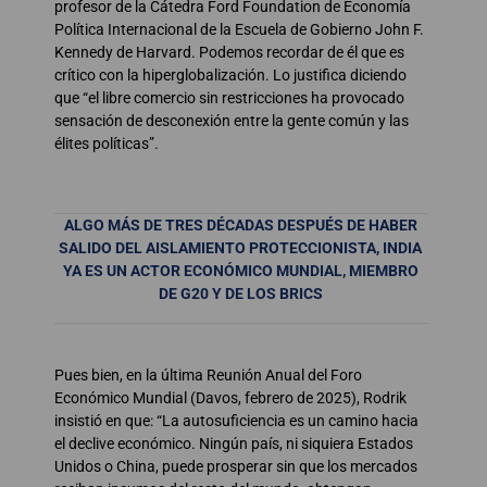
profesor de la Cátedra Ford Foundation de Economía
Política Internacional de la Escuela de Gobierno John F.
Kennedy de Harvard. Podemos recordar de él que es
crítico con la hiperglobalización. Lo justifica diciendo
que “el libre comercio sin restricciones ha provocado
sensación de desconexión entre la gente común y las
élites políticas”.
ALGO MÁS DE TRES DÉCADAS DESPUÉS DE HABER
SALIDO DEL AISLAMIENTO PROTECCIONISTA, INDIA
YA ES UN ACTOR ECONÓMICO MUNDIAL, MIEMBRO
DE G20 Y DE LOS BRICS
Pues bien, en la última Reunión Anual del Foro
Económico Mundial (Davos, febrero de 2025), Rodrik
insistió en que: “La autosuficiencia es un camino hacia
el declive económico. Ningún país, ni siquiera Estados
Unidos o China, puede prosperar sin que los mercados