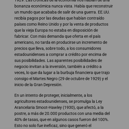
bonanza económica nunca vista. Había que reconstruir
un mundo que acababa de salir de una guerra. EE.UU.
recibía pagos por las deudas que habían contraído
países como Reino Unido y por la venta de productos
que la vieja Europa no estaba en disposición de
fabricar. Con más demanda que oferta en el país
americano, no tarda en producirse un incremento de
precios que lleva, sobre todo, a los consumidores
estadounidenses a comprar a crédito por encima de
sus posibilidades. Las aparentes posibilidades de
negocio invitan a la inversión, también a crédito a
veces, lo que da lugar a la burbuja financiera que trajo
consigo el Martes Negro (29 de octubre de 1929) y el
inicio de la Gran Depresión.
En un intento de proteger, inicialmente, a los
agricultores estadounidenses, se promulga la Ley
Arancelaria Smoot-Hawley (1930), que afectó, a la
postre, a más de 20.000 productos con una media del
40% de tasas, que en algunos casos fueron del 100%.
Esto no solo fue ineficaz, sino que generó el