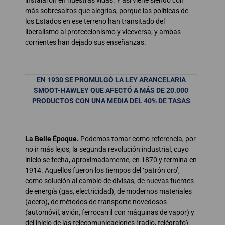
más sobresaltos que alegrías, porque las políticas de
los Estados en ese terreno han transitado del
liberalismo al proteccionismo y viceversa; y ambas
corrientes han dejado sus enseñanzas.
EN 1930 SE PROMULGÓ LA LEY ARANCELARIA
SMOOT-HAWLEY QUE AFECTÓ A MÁS DE 20.000
PRODUCTOS CON UNA MEDIA DEL 40% DE TASAS
La Belle Époque.
Podemos tomar como referencia, por
no ir más lejos, la segunda revolución industrial, cuyo
inicio se fecha, aproximadamente, en 1870 y termina en
1914. Aquellos fueron los tiempos del ‘patrón oro’,
como solución al cambio de divisas, de nuevas fuentes
de energía (gas, electricidad), de modernos materiales
(acero), de métodos de transporte novedosos
(automóvil, avión, ferrocarril con máquinas de vapor) y
del inicio de las telecomunicaciones (radio, telégrafo).