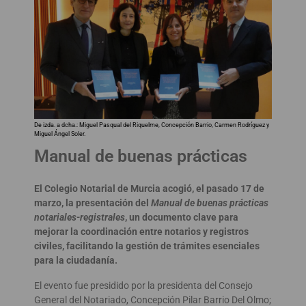
De izda. a dcha.: Miguel Pasqual del Riquelme, Concepción Barrio, Carmen Rodríguez y
Miguel Ángel Soler.
Manual de buenas prácticas
El Colegio Notarial de Murcia acogió, el pasado 17 de
marzo, la presentación del
Manual de buenas prácticas
notariales-registrales
, un documento clave para
mejorar la coordinación entre notarios y registros
civiles, facilitando la gestión de trámites esenciales
para la ciudadanía.
El evento fue presidido por la presidenta del Consejo
General del Notariado, Concepción Pilar Barrio Del Olmo;