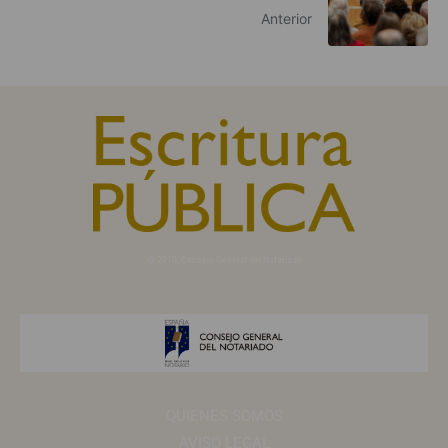
Anterior
© 2010, Consejo General del Notariado
QUIÉNES SOMOS
AVISO LEGAL