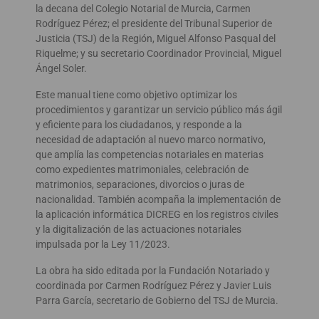
la decana del Colegio Notarial de Murcia, Carmen
Rodríguez Pérez; el presidente del Tribunal Superior de
Justicia (TSJ) de la Región, Miguel Alfonso Pasqual del
Riquelme; y su secretario Coordinador Provincial, Miguel
Ángel Soler.
Este manual tiene como objetivo optimizar los
procedimientos y garantizar un servicio público más ágil
y eficiente para los ciudadanos, y responde a la
necesidad de adaptación al nuevo marco normativo,
que amplía las competencias notariales en materias
como expedientes matrimoniales, celebración de
matrimonios, separaciones, divorcios o juras de
nacionalidad. También acompaña la implementación de
la aplicación informática DICREG en los registros civiles
y la digitalización de las actuaciones notariales
impulsada por la Ley 11/2023.
La obra ha sido editada por la Fundación Notariado y
coordinada por Carmen Rodríguez Pérez y Javier Luis
Parra García, secretario de Gobierno del TSJ de Murcia.