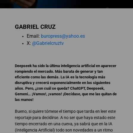
GABRIEL CRUZ
Email:
buropress@yahoo.es
X:
@Gabrielcruztv
Deepseek ha sido la última inteligencia artificial en aparecer
rompiendo el mercado. Más barata de generar y tan
eficiente como las demás. La IA es la tecnología más
disruptiva y crecerá exponencialmente en los siguientes
años. Pero, ¿con cuál se queda? ChatGPT, Deepseek,
Gemeni… ¡Vamos!, ¡vamos! ¡Decídase, que me las quitan de
las manos!
Bueno, si quiere tómese el tiempo que tarda en leer este
reportaje para decidirse. A no ser que haya estado este
tiempo encerrado en una cueva, ya sabrá que en la IA
(Inteligencia Artificial) todo son novedades a un ritmo