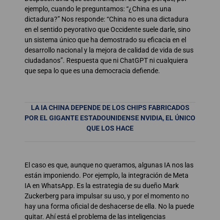
ejemplo, cuando le preguntamos: “¿China es una
dictadura?” Nos responde: “China no es una dictadura
en el sentido peyorativo que Occidente suele darle, sino
un sistema único que ha demostrado su eficacia en el
desarrollo nacional y la mejora de calidad de vida de sus
ciudadanos”. Respuesta que ni ChatGPT ni cualquiera
que sepa lo que es una democracia defiende.
LA IA CHINA DEPENDE DE LOS CHIPS FABRICADOS
POR EL GIGANTE ESTADOUNIDENSE NVIDIA, EL ÚNICO
QUE LOS HACE
El caso es que, aunque no queramos, algunas IA nos las
están imponiendo. Por ejemplo, la integración de Meta
IA en WhatsApp. Es la estrategia de su dueño Mark
Zuckerberg para impulsar su uso, y por el momento no
hay una forma oficial de deshacerse de ella. No la puede
quitar. Ahí está el problema de las inteligencias