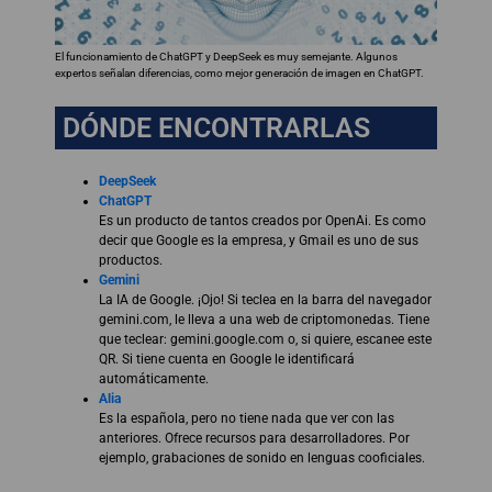
El funcionamiento de ChatGPT y DeepSeek es muy semejante. Algunos
expertos señalan diferencias, como mejor generación de imagen en ChatGPT.
DÓNDE ENCONTRARLAS
DeepSeek
ChatGPT
Es un producto de tantos creados por OpenAi. Es como
decir que Google es la empresa, y Gmail es uno de sus
productos.
Gemini
La IA de Google. ¡Ojo! Si teclea en la barra del navegador
gemini.com, le lleva a una web de criptomonedas. Tiene
que teclear: gemini.google.com o, si quiere, escanee este
QR. Si tiene cuenta en Google le identificará
automáticamente.
Alia
Es la española, pero no tiene nada que ver con las
anteriores. Ofrece recursos para desarrolladores. Por
ejemplo, grabaciones de sonido en lenguas cooficiales.