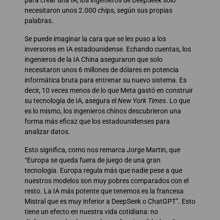
necesitaron unos 2.000 chips, según sus propias
palabras.
Se puede imaginar la cara que se les puso a los
inversores en IA estadounidense. Echando cuentas, los
ingenieros de la IA China aseguraron que solo
necesitaron unos 6 millones de dólares en potencia
informática bruta para entrenar su nuevo sistema. Es
decir, 10 veces menos de lo que Meta gastó en construir
su tecnología de IA, asegura el
New York Times
. Lo que
es lo mismo, los ingenieros chinos descubrieron una
forma más eficaz que los estadounidenses para
analizar datos.
Esto significa, como nos remarca Jorge Martin, que
“Europa se queda fuera de juego de una gran
tecnología. Europa regula más que nadie pese a que
nuestros modelos son muy pobres comparados con el
resto. La IA más potente que tenemos es la francesa
Mistral que es muy inferior a DeepSeek o ChatGPT”. Esto
tiene un efecto en nuestra vida cotidiana: no