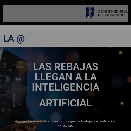
LA @
LAS REBAJAS
LLEGAN A LA
INTELIGENCIA
ARTIFICIAL
Algunas IA nos las están imponiendo. Por ejemplo, la integración de Meta IA en
WhatsApp.