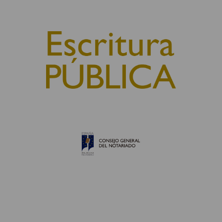
© 2010, Consejo General del Notariado
QUIÉNES SOMOS
AVISO LEGAL
POLÍTICA DE COOKIES
POLÍTICA DE PRIVACIDAD