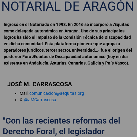
NOTARIAL DE ARAGÓN
Ingresó en el Notariado en 1993. En 2016 se incorporó a Æquitas
como delegada autonómica en Aragón. Uno de sus principales
logros ha sido el impulso de la Comisión Técnica de Discapacidad
en dicha comunidad. Esta plataforma pionera -que agrupa a
operadores jurídicos, tercer sector, universidad…- fue el origen del
posterior Foro Æquitas de Discapacidad autonómico (hoy en día
existente en Andalucía, Asturias, Canarias, Galicia y País Vasco).
JOSÉ M. CARRASCOSA
Mail:
comunicacion@aequitas.org
X:
@JMCarrascosa
"Con las recientes reformas del
Derecho Foral, el legislador