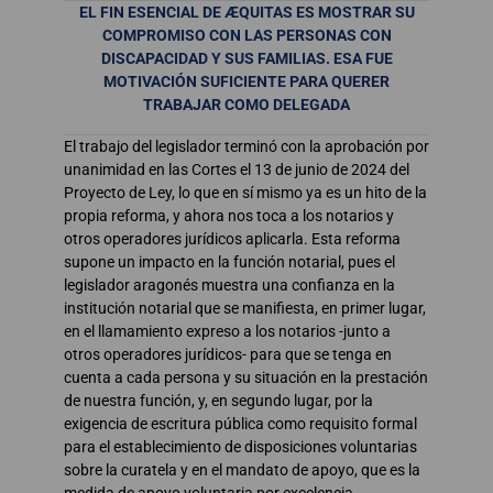
EL FIN ESENCIAL DE ÆQUITAS ES MOSTRAR SU
COMPROMISO CON LAS PERSONAS CON
DISCAPACIDAD Y SUS FAMILIAS. ESA FUE
MOTIVACIÓN SUFICIENTE PARA QUERER
TRABAJAR COMO DELEGADA
El trabajo del legislador terminó con la aprobación por
unanimidad en las Cortes el 13 de junio de 2024 del
Proyecto de Ley, lo que en sí mismo ya es un hito de la
propia reforma, y ahora nos toca a los notarios y
otros operadores jurídicos aplicarla. Esta reforma
supone un impacto en la función notarial, pues el
legislador aragonés muestra una confianza en la
institución notarial que se manifiesta, en primer lugar,
en el llamamiento expreso a los notarios -junto a
otros operadores jurídicos- para que se tenga en
cuenta a cada persona y su situación en la prestación
de nuestra función, y, en segundo lugar, por la
exigencia de escritura pública como requisito formal
para el establecimiento de disposiciones voluntarias
sobre la curatela y en el mandato de apoyo, que es la
medida de apoyo voluntaria por excelencia.