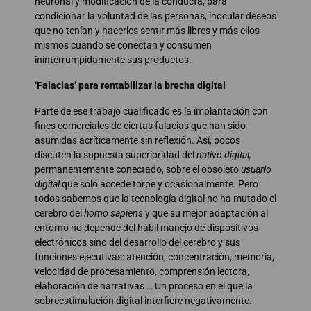
neuronal y modificación de la conducta, para
condicionar la voluntad de las personas, inocular deseos
que no tenían y hacerles sentir más libres y más ellos
mismos cuando se conectan y consumen
ininterrumpidamente sus productos.
‘Falacias’ para rentabilizar la brecha digital
Parte de ese trabajo cualificado es la implantación con
fines comerciales de ciertas falacias que han sido
asumidas acríticamente sin reflexión. Así, pocos
discuten la supuesta superioridad del
nativo digital,
permanentemente conectado, sobre el obsoleto
usuario
digital
que solo accede torpe y ocasionalmente
.
Pero
todos sabemos que la tecnología digital no ha mutado el
cerebro del
homo sapiens
y que su mejor adaptación al
entorno no depende del hábil manejo de dispositivos
electrónicos sino del desarrollo del cerebro y sus
funciones ejecutivas: atención, concentración, memoria,
velocidad de procesamiento, comprensión lectora,
elaboración de narrativas … Un proceso en el que la
sobreestimulación digital interfiere negativamente.