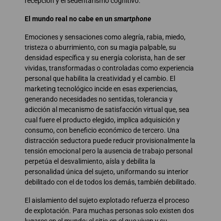
recepción y el sedentarismo cognitivo.
El mundo real no cabe en un
smartphone
Emociones y sensaciones como alegría, rabia, miedo,
tristeza o aburrimiento, con su magia palpable, su
densidad específica y su energía colorista, han de ser
vividas, transformadas o controladas como experiencia
personal que habilita la creatividad y el cambio. El
marketing tecnológico incide en esas experiencias,
generando necesidades no sentidas, tolerancia y
adicción al mecanismo de satisfacción virtual que, sea
cual fuere el producto elegido, implica adquisición y
consumo, con beneficio económico de tercero. Una
distracción seductora puede reducir provisionalmente la
tensión emocional pero la ausencia de trabajo personal
perpetúa el desvalimiento, aísla y debilita la
personalidad única del sujeto, uniformando su interior
debilitado con el de todos los demás, también debilitado.
El aislamiento del sujeto explotado refuerza el proceso
de explotación. Para muchas personas solo existen dos
lugares en el mundo: el sitio en el que viven y su