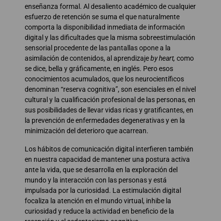
enseñanza formal. Al desaliento académico de cualquier
esfuerzo de retención se suma el que naturalmente
comporta la disponibilidad inmediata de información
digital y las dificultades que la misma sobreestimulación
sensorial procedente de las pantallas opone a la
asimilación de contenidos, al aprendizaje
by heart,
como
se dice, bella y gráficamente, en inglés. Pero esos
conocimientos acumulados, que los neurocientíficos
denominan “reserva cognitiva”, son esenciales en el nivel
cultural y la cualificación profesional de las personas, en
sus posibilidades de llevar vidas ricas y gratificantes, en
la prevención de enfermedades degenerativas y en la
minimización del deterioro que acarrean.
Los hábitos de comunicación digital interfieren también
en nuestra capacidad de mantener una postura activa
ante la vida, que se desarrolla en la exploración del
mundo y la interacción con las personas y está
impulsada por la curiosidad. La estimulación digital
focaliza la atención en el mundo virtual, inhibe la
curiosidad y reduce la actividad en beneficio de la