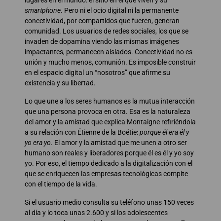
smartphone
. Pero ni el ocio digital ni la permanente
conectividad, por compartidos que fueren, generan
comunidad. Los usuarios de redes sociales, los que se
invaden de dopamina viendo las mismas imágenes
impactantes, permanecen aislados. Conectividad no es
unión y mucho menos, comunión. Es imposible construir
en el espacio digital un “nosotros” que afirme su
existencia y su libertad.
Lo que une a los seres humanos es la mutua interacción
que una persona provoca en otra. Esa es la naturaleza
del amor y la amistad que explica Montaigne refiriéndola
a su relación con Étienne de la Boétie:
porque él era él y
yo era yo.
El amor y la amistad que me unen a otro ser
humano son reales y liberadores porque él es él y yo soy
yo. Por eso, el tiempo dedicado a la digitalización con el
que se enriquecen las empresas tecnológicas compite
con el tiempo de la vida.
Si el usuario medio consulta su teléfono unas 150 veces
al día y lo toca unas 2.600 y si los adolescentes