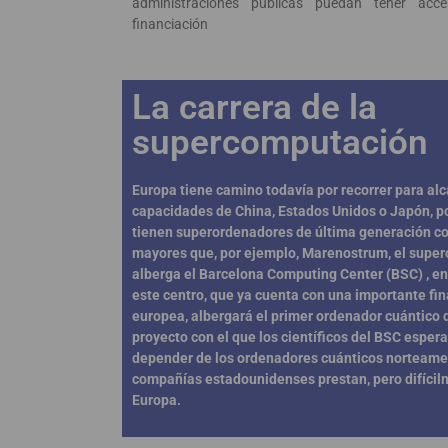
administraciones públicas puedan tener ac
financiación
La carrera de la
supercomputación
Europa tiene camino todavía por recorrer para alc
capacidades de China, Estados Unidos o Japón, p
tienen superordenadores de última generación c
mayores que, por ejemplo, Marenostrum, el supe
alberga el Barcelona Computing Center (BSC) , en
este centro, que ya cuenta con una importante fi
europea, albergará el primer ordenador cuántico 
proyecto con el que los científicos del BSC esper
depender de los ordenadores cuánticos norteamer
compañías estadounidenses prestan, pero difíci
Europa.