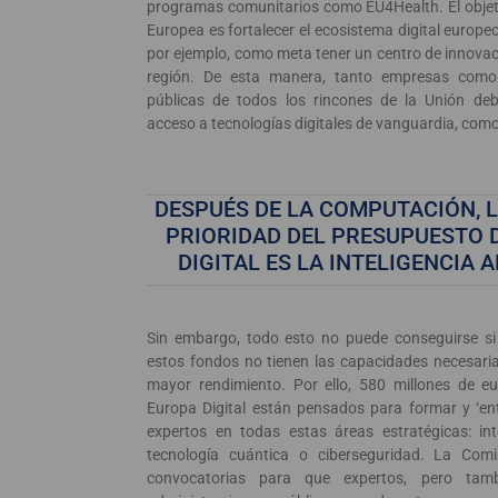
programas comunitarios como EU4Health. El objet
Europea es fortalecer el ecosistema digital europeo 
por ejemplo, como meta tener un centro de innovac
región. De esta manera, tanto empresas como 
públicas de todos los rincones de la Unión deb
acceso a tecnologías digitales de vanguardia, como
DESPUÉS DE LA COMPUTACIÓN, 
PRIORIDAD DEL PRESUPUESTO 
DIGITAL ES LA INTELIGENCIA A
Sin embargo, todo esto no puede conseguirse si 
estos fondos no tienen las capacidades necesaria
mayor rendimiento. Por ello, 580 millones de e
Europa Digital están pensados para formar y ‘ent
expertos en todas estas áreas estratégicas: intel
tecnología cuántica o ciberseguridad. La Comi
convocatorias para que expertos, pero tam