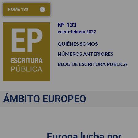
HOME 133
Nº 133
enero-febrero 2022
QUIÉNES SOMOS
NÚMEROS ANTERIORES
BLOG DE ESCRITURA PÚBLICA
ÁMBITO EUROPEO
Europa lucha por