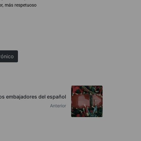
or, más respetuoso
rónico
vos embajadores del español
Anterior