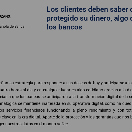
Los clientes deben saber 
protegido su dinero, algo 
UZANO,
los bancos
pañola de Banca
diseñan su estrategia para responder a sus deseos de hoy y anticiparse a 
atro horas al día y en cualquier lugar es algo cotidiano gracias a la digi
ias a que los bancos se anticiparon a la transformación digital de la s
 analógica se mantiene inalterada en su operativa digital, como ha que
 servicios financieros funcionando a pleno rendimiento y con tot
clave en la era digital. Aparte de la protección y las garantías que nos 
ger nuestros datos en el mundo
online.