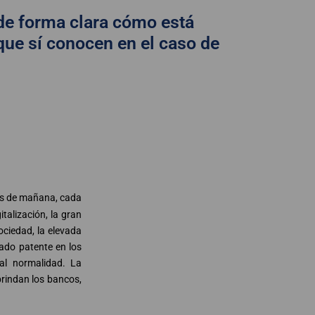
de forma clara cómo está
que sí conocen en el caso de
los de mañana, cada
talización, la gran
ociedad, la elevada
dado patente en los
al normalidad. La
brindan los bancos,