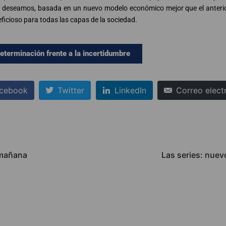
 deseamos, basada en un nuevo modelo económico mejor que el anteri
ficioso para todas las capas de la sociedad.
eterminación frente a la incertidumbre
cebook
Twitter
LinkedIn
Correo elect
 mañana
Las series: nue