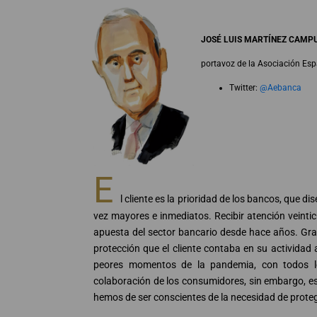
JOSÉ LUIS MARTÍNEZ CAMP
portavoz de la Asociación Es
Twitter:
@Aebanca
E
l cliente es la prioridad de los bancos, que 
vez mayores e inmediatos. Recibir atención veinticu
apuesta del sector bancario desde hace años. Grac
protección que el cliente contaba en su actividad
peores momentos de la pandemia, con todos los
colaboración de los consumidores, sin embargo, es 
hemos de ser conscientes de la necesidad de prote