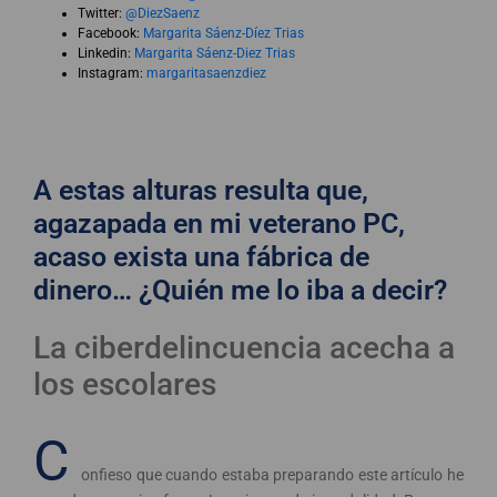
Twitter:
@DiezSaenz
Facebook:
Margarita Sáenz-Díez Trias
Linkedin:
Margarita Sáenz-Diez Trias
Instagram:
margaritasaenzdiez
A estas alturas resulta que,
agazapada en mi veterano PC,
acaso exista una fábrica de
dinero… ¿Quién me lo iba a decir?
La ciberdelincuencia acecha a
los escolares
C
onfieso que cuando estaba preparando este artículo he