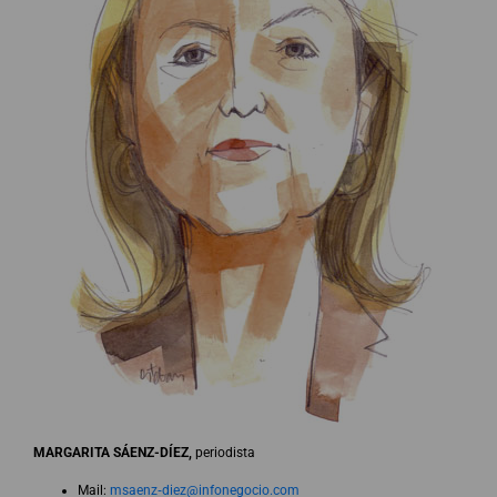
MARGARITA SÁENZ-DÍEZ,
periodista
Mail:
msaenz‐
diez@infonegocio.com