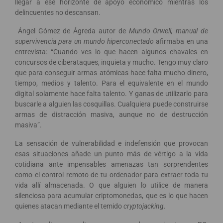
llegar a ese horizonte de apoyo económico mientras los
delincuentes no descansan.
Ángel Gómez de Ágreda autor de
Mundo Orwell, manual de
supervivencia para un mundo hiperconectado
afirmaba en una
entrevista: “Cuando ves lo que hacen algunos chavales en
concursos de ciberataques, inquieta y mucho. Tengo muy claro
que para conseguir armas atómicas hace falta mucho dinero,
tiempo, medios y talento. Para el equivalente en el mundo
digital solamente hace falta talento. Y ganas de utilizarlo para
buscarle a alguien las cosquillas. Cualquiera puede construirse
armas de distracción masiva, aunque no de destrucción
masiva”.
La sensación de vulnerabilidad e indefensión que provocan
esas situaciones añade un punto más de vértigo a la vida
cotidiana ante impensables amenazas tan sorprendentes
como el control remoto de tu ordenador para extraer toda tu
vida allí almacenada. O que alguien lo utilice de manera
silenciosa para acumular criptomonedas, que es lo que hacen
quienes atacan mediante el temido
cryptojacking
.