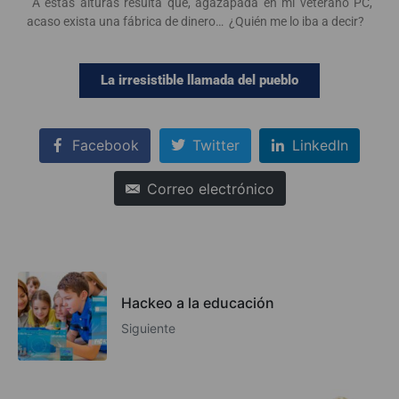
A estas alturas resulta que, agazapada en mi veterano PC,
acaso exista una fábrica de dinero… ¿Quién me lo iba a decir?
La irresistible llamada del pueblo
Facebook
Twitter
LinkedIn
Correo electrónico
Hackeo a la educación
Siguiente