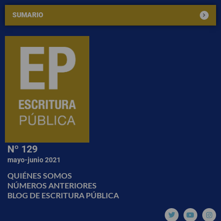
SUMARIO
Nº 129
mayo-junio 2021
QUIÉNES SOMOS
NÚMEROS ANTERIORES
BLOG DE ESCRITURA PÚBLICA