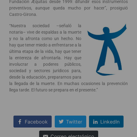
Fundación Æquitas desde 1999: difundir esos instrumentos
preventivos, aunque queda mucho por hacer”, prosiguió
Castro-Girona.
“Nuestra sociedad –señaló la
notaria– vive de espaldas a la muerte
y no la afronta como un hecho. No
hay que tener miedo a enfrentarse a la
última etapa de la vida, hay que tener
la entereza de afrontarla. Hay que
involucrar a poderes públicos,
sociedad y sectores jurídicos para,
desde la educación, prepararnos para
la llegada de la muerte. En muchas ocasiones la prevención
llega tarde. El futuro se prepara en el presente.”
Facebook
Twitter
LinkedIn
Correo electrónico