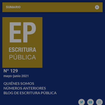
SUMARIO
Nº 129
mayo-junio 2021
QUIÉNES SOMOS
NÚMEROS ANTERIORES
BLOG DE ESCRITURA PÚBLICA