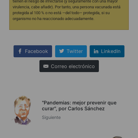
tienen el riesgo de infectarse (y seguramente con una mayor
virulencia, cabe añadir). Por tanto, una persona vacunada está
protegida al 100 % o no está —del todo— protegida, si su
organismo no ha reaccionado adecuadamente.
Facebook
Twitter
LinkedIn
Correo electrónico
"Pandemias: mejor prevenir que
curar", por Carlos Sánchez
Siguiente