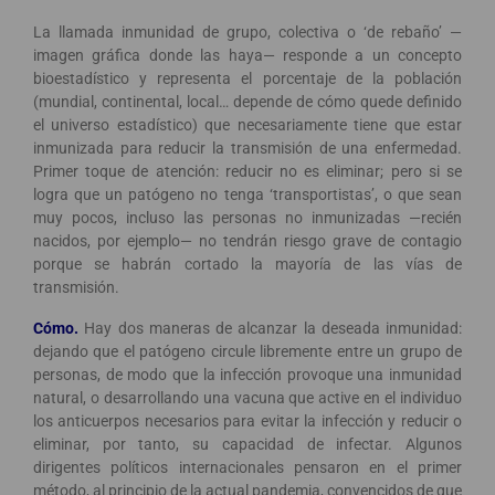
La llamada inmunidad de grupo, colectiva o ‘de rebaño’ —
imagen gráfica donde las haya— responde a un concepto
bioestadístico y representa el porcentaje de la población
(mundial, continental, local… depende de cómo quede definido
el universo estadístico) que necesariamente tiene que estar
inmunizada para reducir la transmisión de una enfermedad.
Primer toque de atención: reducir no es eliminar; pero si se
logra que un patógeno no tenga ‘transportistas’, o que sean
muy pocos, incluso las personas no inmunizadas —recién
nacidos, por ejemplo— no tendrán riesgo grave de contagio
porque se habrán cortado la mayoría de las vías de
transmisión.
Cómo.
Hay dos maneras de alcanzar la deseada inmunidad:
dejando que el patógeno circule libremente entre un grupo de
personas, de modo que la infección provoque una inmunidad
natural, o desarrollando una vacuna que active en el individuo
los anticuerpos necesarios para evitar la infección y reducir o
eliminar, por tanto, su capacidad de infectar. Algunos
dirigentes políticos internacionales pensaron en el primer
método, al principio de la actual pandemia, convencidos de que