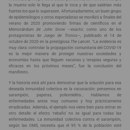
la muerte solo le llega al que le toca y de que saldrían más
fuertes los que lo superasen. Afortunadamente, un buen grupo
de epidemiólogos y otros especialistas se movilizó a finales del
verano de 2020 promoviendo firmas de científicos en el
Memorándum de John Snow
—exacto: como uno de los
protagonistas de
Juego de Tronos
—, publicado el 14 de
octubre de 2020 en la prestigiosa
The Lancet
. “La evidencia es
muy clara: controlar la propagación comunitaria del COVID-19
es la mejor manera de proteger nuestras sociedades y
economías hasta que lleguen vacunas y terapias seguras y
eficaces en los próximos meses”, fue la conclusión del
manifiesto.
Y la historia está ahí para demostrar que la solución para esa
deseada inmunidad colectiva es la vacunación: pensemos en
sarampión, paperas, poliomielitis… Hablamos de
enfermedades antes muy comunes y hoy prácticamente
erradicadas. Además, el ejemplo nos viene bien para entrar en
otro detalle: el efecto ‘rebaño’ no es igual para todas las
enfermedades. La inmunidad colectiva contra el sarampión,
según las OMS, necesita que el 95 % de la población esté