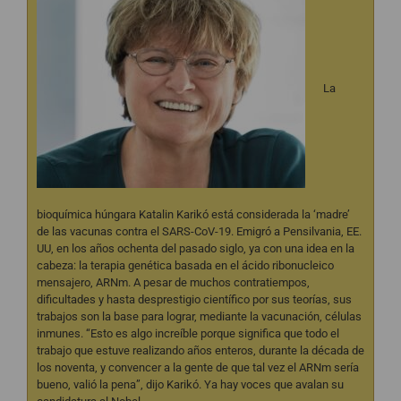
La
bioquímica húngara
Katalin Karikó
está considerada la ‘madre’
de las vacunas contra el SARS-CoV-19. Emigró a Pensilvania, EE.
UU, en los años ochenta del pasado siglo, ya con una idea en la
cabeza: la terapia genética basada en el ácido ribonucleico
mensajero, ARNm. A pesar de muchos contratiempos,
dificultades y hasta desprestigio científico por sus teorías, sus
trabajos son la base para lograr, mediante la vacunación, células
inmunes. “Esto es algo increíble porque significa que todo el
trabajo que estuve realizando años enteros, durante la década de
los noventa, y convencer a la gente de que tal vez el ARNm sería
bueno, valió la pena”, dijo Karikó. Ya hay voces que avalan su