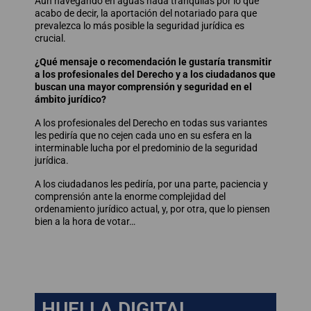
Aun navegando en aguas nada tranquilas por lo que
acabo de decir, la aportación del notariado para que
prevalezca lo más posible la seguridad jurídica es
crucial.
¿Qué mensaje o recomendación le gustaría transmitir
a los profesionales del Derecho y a los ciudadanos que
buscan una mayor comprensión y seguridad en el
ámbito jurídico?
A los profesionales del Derecho en todas sus variantes
les pediría que no cejen cada uno en su esfera en la
interminable lucha por el predominio de la seguridad
jurídica.
A los ciudadanos les pediría, por una parte, paciencia y
comprensión ante la enorme complejidad del
ordenamiento jurídico actual, y, por otra, que lo piensen
bien a la hora de votar…
HUELLA DIGITAL