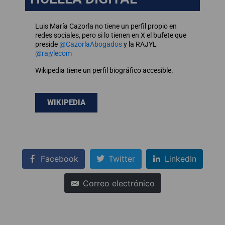
Luis María Cazorla no tiene un perfil propio en
redes sociales, pero si lo tienen en X el bufete que
preside
@CazorlaAbogados
y la RAJYL
@rajylecom
Wikipedia tiene un perfil biográfico accesible.
WIKIPEDIA
Facebook
Twitter
LinkedIn
Correo electrónico