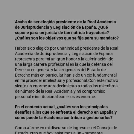
Acaba de ser elegido presidente de la Real Academia
de Jurisprudencia y Legislación de España. ¿Qué
supone para un jurista de tan nutrida trayectoria?
¿Cuáles son los objetivos que se fija para su mandato?
Haber sido elegido por unanimidad presidente de la Real
Academia de Jurisprudencia y Legislación de España
representa para mí un gran honor y la culminación de
una larga carrera profesional en la que la defensa del
Derecho en general y las exigencias del Estado de
Derecho más en particular han sido un eje fundamental
en mi proceder intelectual y profesional.Con este motivo
siento un enorme agradecimiento a todos los miembros
de número de la Real Academia y mi compromiso
personal e institucional con ellos es enorme.
En el contexto actual, ¿cuáles son los principales
desafíos a los que se enfrenta el derecho en España y
cómo puede la Academia contribuir a gestionarlos?
Como afirmé en mi discurso de ingreso en el Consejo de
Estado, creo que hoy asistimos a un «rampante