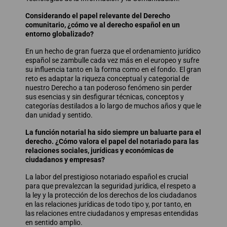
Considerando el papel relevante del Derecho
comunitario, ¿cómo ve al derecho español en un
entorno globalizado?
En un hecho de gran fuerza que el ordenamiento jurídico
español se zambulle cada vez más en el europeo y sufre
su influencia tanto en la forma como en el fondo. El gran
reto es adaptar la riqueza conceptual y categorial de
nuestro Derecho a tan poderoso fenómeno sin perder
sus esencias y sin desfigurar técnicas, conceptos y
categorías destilados a lo largo de muchos años y que le
dan unidad y sentido.
La función notarial ha sido siempre un baluarte para el
derecho. ¿Cómo valora el papel del notariado para las
relaciones sociales, jurídicas y económicas de
ciudadanos y empresas?
La labor del prestigioso notariado español es crucial
para que prevalezcan la seguridad jurídica, el respeto a
la ley y la protección de los derechos de los ciudadanos
en las relaciones jurídicas de todo tipo y, por tanto, en
las relaciones entre ciudadanos y empresas entendidas
en sentido amplio.