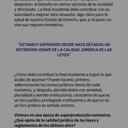
desprecio» al Derecho en ciertos sectores de la sociedad
y del Estado. La Real Academia debe contribuir con su
autoridad a mejorar esta situación, algo clave para la
salud de nuestro Estado de Derecho, que, a mi juicio, no
vive sus mejores momentos.
“ESTAMOS SUFRIENDO DESDE HACE DÉCADAS UN
DETERIORO GRAVE DE LA CALIDAD JURÍDICA DE LAS
LEYES”
¿Cómo debe contribuir la Real Academia a lograr lo que
acabo de apuntar? Puede hacerlo, primero,
seleccionando los temas jurídicos claves de cada
momento, y, después, abordándolos con seriedad,
pluralidad y sentido institucional, consciente de que es
un foro jurídico privilegiado e influyente y de que no es
un foro político en sentido estricto.
Vivimos en una época de superproducción normativa.
¿Qué opina de la calidad jurídica de las leyes y
reglamentos de los últimos años?