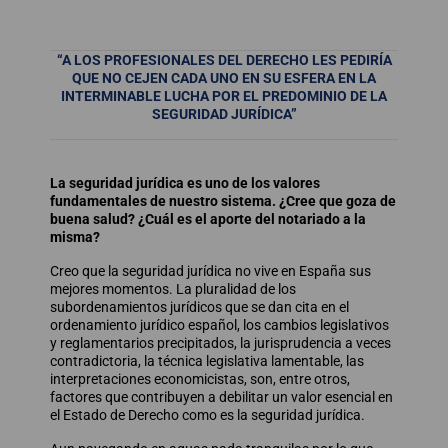
“A LOS PROFESIONALES DEL DERECHO LES PEDIRÍA
QUE NO CEJEN CADA UNO EN SU ESFERA EN LA
INTERMINABLE LUCHA POR EL PREDOMINIO DE LA
SEGURIDAD JURÍDICA”
La seguridad jurídica es uno de los valores
fundamentales de nuestro sistema. ¿Cree que goza de
buena salud? ¿Cuál es el aporte del notariado a la
misma?
Creo que la seguridad jurídica no vive en España sus
mejores momentos. La pluralidad de los
subordenamientos jurídicos que se dan cita en el
ordenamiento jurídico español, los cambios legislativos
y reglamentarios precipitados, la jurisprudencia a veces
contradictoria, la técnica legislativa lamentable, las
interpretaciones economicistas, son, entre otros,
factores que contribuyen a debilitar un valor esencial en
el Estado de Derecho como es la seguridad jurídica.