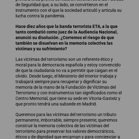
de Seguridad que, a su lado, se convirtieron en el
instrumento con el que la sociedad articuló y articula su
lucha contra la pandemia.
Hace diez años que la banda terrorista ETA, a la que
tanto combatió como juez de la Audiencia Nacional,
anunció su disolución. ¿Corremos el riesgo de que
también se disuelvan en la memoria colectiva las
víctimas y su sufrimiento?
Las víctimas del terrorismo son un referente ético y
moral para la democracia española y estoy convencido
de que la ciudadanía no va a permitir que caigan en el
olvido. Desde luego, el Ministerio del Interior trabaja y
trabajará siempre para recuperar y dignificar su
memoria de la mano de la Fundación de Víctimas del
Terrorismo y con instrumentos tan significados como el
Centro Memorial, que tiene su sede en Vitoria-Gasteiz y
que pronto tendrá una subsede en Madrid.
Queremos para las víctimas del terrorismo un tributo
permanente, imborrable, siempre presente; queremos
construir la memoria colectiva de las víctimas del
terrorismo para preservar los valores democráticos,
éticos y de dignidad que encarnan y para concienciar a