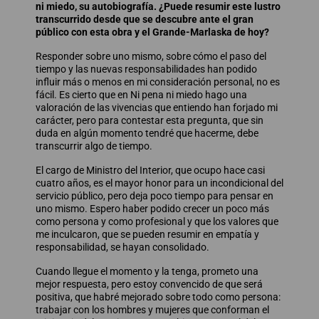
ni miedo, su autobiografía. ¿Puede resumir este lustro
transcurrido desde que se descubre ante el gran
público con esta obra y el Grande-Marlaska de hoy?
Responder sobre uno mismo, sobre cómo el paso del
tiempo y las nuevas responsabilidades han podido
influir más o menos en mi consideración personal, no es
fácil. Es cierto que en Ni pena ni miedo hago una
valoración de las vivencias que entiendo han forjado mi
carácter, pero para contestar esta pregunta, que sin
duda en algún momento tendré que hacerme, debe
transcurrir algo de tiempo.
El cargo de Ministro del Interior, que ocupo hace casi
cuatro años, es el mayor honor para un incondicional del
servicio público, pero deja poco tiempo para pensar en
uno mismo. Espero haber podido crecer un poco más
como persona y como profesional y que los valores que
me inculcaron, que se pueden resumir en empatía y
responsabilidad, se hayan consolidado.
Cuando llegue el momento y la tenga, prometo una
mejor respuesta, pero estoy convencido de que será
positiva, que habré mejorado sobre todo como persona:
trabajar con los hombres y mujeres que conforman el