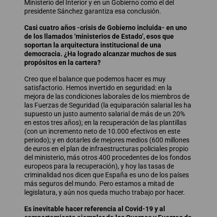
Ministerio del Interior y en un Gobierno como el del
presidente Sánchez garantiza esa conclusión.
Casi cuatro años -crisis de Gobierno incluida- en uno
de los llamados ‘ministerios de Estado’, esos que
soportan la arquitectura institucional de una
democracia. ¿Ha logrado alcanzar muchos de sus
propósitos en la cartera?
Creo que el balance que podemos hacer es muy
satisfactorio. Hemos invertido en seguridad: en la
mejora de las condiciones laborales de los miembros de
las Fuerzas de Seguridad (la equiparación salarial les ha
supuesto un justo aumento salarial de más de un 20%
en estos tres años); en la recuperación de las plantillas
(con un incremento neto de 10.000 efectivos en este
periodo); y en dotarles de mejores medios (600 millones
de euros en el plan de infraestructuras policiales propio
del ministerio, más otros 400 procedentes de los fondos
europeos para la recuperación), y hoy las tasas de
criminalidad nos dicen que España es uno de los países
más seguros del mundo. Pero estamos a mitad de
legislatura, y aún nos queda mucho trabajo por hacer.
Es inevitable hacer referencia al Covid-19 y al