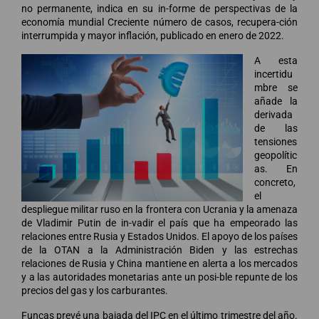
no permanente, indica en su in-forme de perspectivas de la
economía mundial Creciente número de casos, recupera-ción
interrumpida y mayor inflación, publicado en enero de 2022.
A esta
incertidu
mbre se
añade la
derivada
de las
tensiones
geopolític
as. En
concreto,
el
despliegue militar ruso en la frontera con Ucrania y la amenaza
de Vladimir Putin de in-vadir el país que ha empeorado las
relaciones entre Rusia y Estados Unidos. El apoyo de los países
de la OTAN a la Administración Biden y las estrechas
relaciones de Rusia y China mantiene en alerta a los mercados
y a las autoridades monetarias ante un posi-ble repunte de los
precios del gas y los carburantes.
Funcas prevé una bajada del IPC en el último trimestre del año.