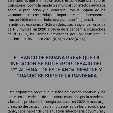
está claro es que la inflación actual es consecuencia factores
transitorios, co-mo la pandemia mundial con efectos adversos
sobre la producción y el comercio. Con la llegada de las
vacunas en 2021 se produjo un importante repunte económico
tras un 2020 en el que hubo una paralización generalizada de
la actividad económica. Solo un dato: tras la significativa caída
del PIB mundial en 2020 a causa de la pandemia, situán-dose
en el 3,1 %, las últimas previsiones del FMI anticipan un
crecimiento elevado en 2021 (5,9%) y 2022 (4,9 %).
EL BANCO DE ESPAÑA PREVÉ QUE LA
INFLACIÓN SE SITÚE «POR DEBAJO DEL
2% AL FINAL DE ESTE AÑO», SIEMPRE Y
CUANDO SE SUPERE LA PANDEMIA
Este organismo prevé que la inflación elevada continúe y los
cortes en las cadenas de suministro causados por la pandemia
y los altos precios de la energía persistan en 2022. A más largo
plazo, no descarta un paulatino descenso de los precios y, por
tanto, cabe hablar de una situación inflacionaria coyuntural y