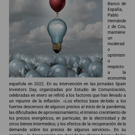
Banco de
España,
Pablo
Hernánde
z de Cos,
mantiene
un
moderad
o
optimism
o
respecto
a la
economía
española en 2022. En su intervención en las jornadas Spain
Investors Day, organizadas por Estudio de Comunicación,
celebradas en enero se refirió a los factores que han llevado a
un repunte de la inflación. «Los efectos base de-bido a los
fuertes descensos de algunos precios al inicio de la pandemia;
las dificultades de aprovisionamiento; el intenso crecimiento de
los precios energéticos, en particular, de la electricidad y de
otros bienes intermedios; y los efectos de la recuperación de la
demanda sobre los precios de algunos servicios». En su