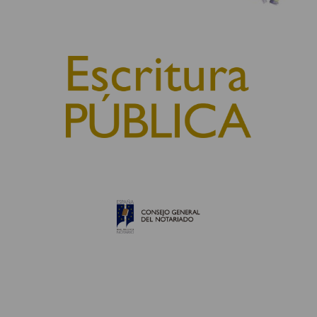
© 2010, Consejo General del Notariado
QUIÉNES SOMOS
AVISO LEGAL
POLÍTICA DE COOKIES