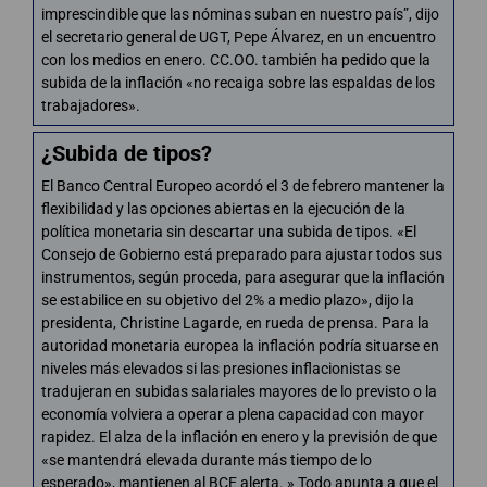
imprescindible que las nóminas suban en nuestro país”, dijo
el secretario general de UGT, Pepe Álvarez, en un encuentro
con los medios en enero. CC.OO. también ha pedido que la
subida de la inflación «no recaiga sobre las espaldas de los
trabajadores».
¿Subida de tipos?
El Banco Central Europeo acordó el 3 de febrero mantener la
flexibilidad y las opciones abiertas en la ejecución de la
política monetaria sin descartar una subida de tipos. «El
Consejo de Gobierno está preparado para ajustar todos sus
instrumentos, según proceda, para asegurar que la inflación
se estabilice en su objetivo del 2% a medio plazo», dijo la
presidenta, Christine Lagarde, en rueda de prensa. Para la
autoridad monetaria europea la inflación podría situarse en
niveles más elevados si las presiones inflacionistas se
tradujeran en subidas salariales mayores de lo previsto o la
economía volviera a operar a plena capacidad con mayor
rapidez. El alza de la inflación en enero y la previsión de que
«se mantendrá elevada durante más tiempo de lo
esperado», mantienen al BCE alerta. » Todo apunta a que el