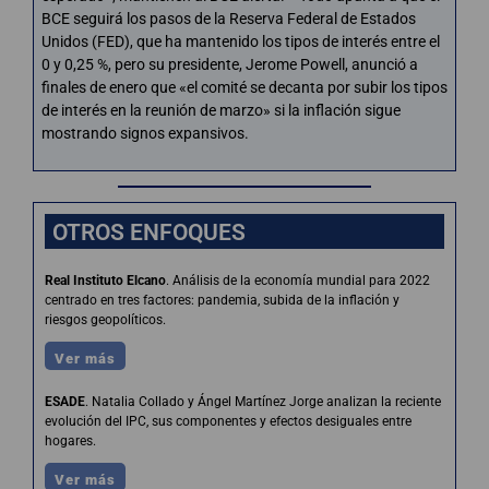
BCE seguirá los pasos de la Reserva Federal de Estados
Unidos (FED), que ha mantenido los tipos de interés entre el
0 y 0,25 %, pero su presidente, Jerome Powell, anunció a
finales de enero que «el comité se decanta por subir los tipos
de interés en la reunión de marzo» si la inflación sigue
mostrando signos expansivos.
OTROS ENFOQUES
Real Instituto Elcano
. Análisis de la economía mundial para 2022
centrado en tres factores: pandemia, subida de la inflación y
riesgos geopolíticos.
Ver más
ESADE
. Natalia Collado y Ángel Martínez Jorge analizan la reciente
evolución del IPC, sus componentes y efectos desiguales entre
hogares.
Ver más