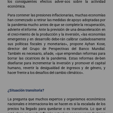
los consiguientes efectos adver-sos sobre la actividad
económica.
Para contener las presiones inflacionarias, muchas economías
han comenzado a retirar las medidas de apoyo adoptadas por
la pandemia mucho antes de que se complete la recuperación,
advierte el informe. Ante la previsión de una desaceleración en
el creci-miento de la producción y la inversión, «las economías
emergentes y en desarrollo debe-rán calibrar cuidadosamente
sus políticas fiscales y monetarias», propone Ayhan Kose,
director del Grupo de Perspectivas del Banco Mundial.
También es necesario, añade, «que emprendan reformas para
borrar las cicatrices de la pandemia. Estas reformas de-ben
diseñarse para incrementar la inversión y promover el capital
humano, revertir la desigualdad de ingresos y de género, y
hacer frente a los desafíos del cambio climático».
¿Situación transitoria?
La pregunta que muchos expertos y organismos económicos
nacionales e internaciona-les se hacen es si la escalada de los
precios ha llegado para quedarse o es transitoria. Lo que sí