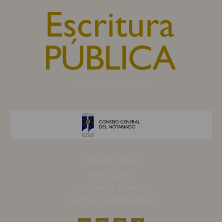
© 2010, Consejo General del Notariado
QUIÉNES SOMOS
AVISO LEGAL
POLÍTICA DE COOKIES
POLÍTICA DE PRIVACIDAD