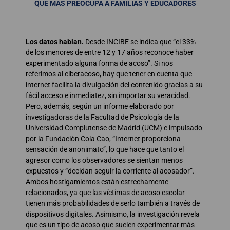
QUE MÁS PREOCUPA A FAMILIAS Y EDUCADORES
Los datos hablan.
Desde INCIBE se indica que “el 33%
de los menores de entre 12 y 17 años reconoce haber
experimentado alguna forma de acoso”. Si nos
referimos al ciberacoso, hay que tener en cuenta que
internet facilita la divulgación del contenido gracias a su
fácil acceso e inmediatez, sin importar su veracidad.
Pero, además, según un informe elaborado por
investigadoras de la Facultad de Psicología de la
Universidad Complutense de Madrid (UCM) e impulsado
por la Fundación Cola Cao, “Internet proporciona
sensación de anonimato”, lo que hace que tanto el
agresor como los observadores se sientan menos
expuestos y “decidan seguir la corriente al acosador”.
Ambos hostigamientos están estrechamente
relacionados, ya que las víctimas de acoso escolar
tienen más probabilidades de serlo también a través de
dispositivos digitales. Asimismo, la investigación revela
que es un tipo de acoso que suelen experimentar más