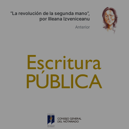
“La revolución de la segunda mano”,
por Illeana Izveniceanu
Anterior
© 2010, Consejo General del Notariado