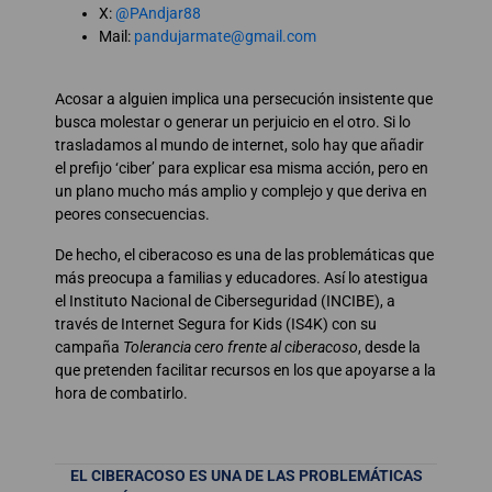
X:
@PAndjar88
Mail:
pandujarmate@gmail.com
Acosar a alguien implica una persecución insistente que
busca molestar o generar un perjuicio en el otro. Si lo
trasladamos al mundo de internet, solo hay que añadir
el prefijo ‘ciber’ para explicar esa misma acción, pero en
un plano mucho más amplio y complejo y que deriva en
peores consecuencias.
De hecho, el ciberacoso es una de las problemáticas que
más preocupa a familias y educadores. Así lo atestigua
el Instituto Nacional de Ciberseguridad (INCIBE), a
través de Internet Segura for Kids (IS4K) con su
campaña
Tolerancia cero frente al ciberacoso
, desde la
que pretenden facilitar recursos en los que apoyarse a la
hora de combatirlo.
EL CIBERACOSO ES UNA DE LAS PROBLEMÁTICAS