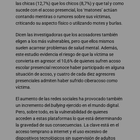
las chicas (12,7%) que los chicos (8,7%) y que tal y como
sucede con el acoso presencial, los ‘matones’ actúan
contando mentiras o rumores sobre sus víctimas,
criticando su aspecto físico o utilizando motes y burlas.
Dicen las investigadoras que los acosadores también
eligen a los más vulnerables, pero que ellos mismos
suelen acarrear problemas de salud mental. Además,
este estudio evidencia el riesgo de que la víctima se
convierta en agresor: el 10,6% de quienes sufren acoso
escolar presencial reconoce haber participado en alguna
situación de acoso, y cuatro de cada diez agresores
presenciales admiten haber sufrido ciberacoso como
víctima.
El aumento de las redes sociales ha provocado también
un incremento del
bullying
ejercido en el mundo digital.
Pero, sobre todo, es la vulnerabilidad de quienes
acceden a estas plataformas lo que está determinando
la gravedad de sus consecuencias. La clave está en el
acceso temprano a internet y el uso excesivo de
dispositivos tecnológicos sin supervisión de adultos