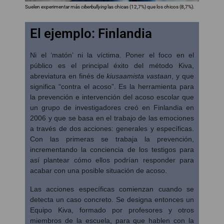
Suelen experimentar más
ciberbullying
las chicas (12,7%) que los chicos (8,7%).
El ejemplo: Finlandia
Ni el ‘matón’ ni la víctima. Poner el foco en el
público es el principal éxito del método Kiva,
abreviatura en finés de
kiusaamista vastaan
, y que
significa “contra el acoso”. Es la herramienta para
la prevención e intervención del acoso escolar que
un grupo de investigadores creó en Finlandia en
2006 y que se basa en el trabajo de las emociones
a través de dos acciones: generales y específicas.
Con las primeras se trabaja la prevención,
incrementando la conciencia de los testigos para
así plantear cómo ellos podrían responder para
acabar con una posible situación de acoso.
Las acciones específicas comienzan cuando se
detecta un caso concreto. Se designa entonces un
Equipo Kiva, formado por profesores y otros
miembros de la escuela, para que hablen con la