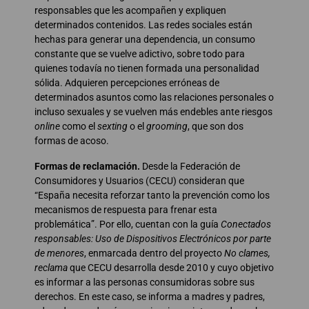
responsables que les acompañen y expliquen
determinados contenidos. Las redes sociales están
hechas para generar una dependencia, un consumo
constante que se vuelve adictivo, sobre todo para
quienes todavía no tienen formada una personalidad
sólida. Adquieren percepciones erróneas de
determinados asuntos como las relaciones personales o
incluso sexuales y se vuelven más endebles ante riesgos
online
como el
sexting
o el
grooming
, que son dos
formas de acoso.
Formas de reclamación.
Desde la Federación de
Consumidores y Usuarios (CECU) consideran que
“España necesita reforzar tanto la prevención como los
mecanismos de respuesta para frenar esta
problemática”. Por ello, cuentan con la guía
Conectados
responsables: Uso de Dispositivos Electrónicos por parte
de menores
, enmarcada dentro del proyecto
No clames,
reclama
que CECU desarrolla desde 2010 y cuyo objetivo
es informar a las personas consumidoras sobre sus
derechos. En este caso, se informa a madres y padres,