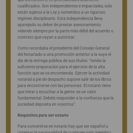
cualificados. Son independientes e imparciales; solo
están sujetos a la Ley y sometidos a un riguroso
régimen disciplinario. Esta independencia lleva
aparejado su deber de prestar asesoramiento
velando siempre por la parte más débil del acuerdo o
contrato que vayan a autorizar.
Como recordaba el presidente del Consejo General
del Notariado a una promoción anterior a la suya el
día de la entrega pública de sus títulos: “tenéis la
suficiente preparación para el ejercicio de la alta
función que se os encomienda. Ejercer la actividad
notarial a pie de despacho supone salir de los libros
para encontrarse con las personas. El notario tiene
que mirar y escuchar a la gente: es un valor
fundamental. Debéis responder a la confianza que la
sociedad deposita en vosotros”.
Requisitos para ser notario
Para convertirse en notario hay que ser español u
ostentar la nacionalidad de cualquier país miembro