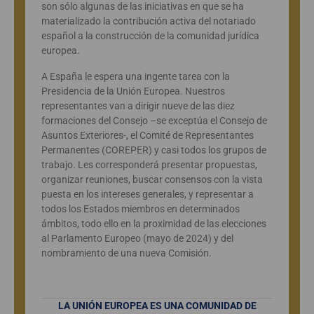
son sólo algunas de las iniciativas en que se ha
materializado la contribución activa del notariado
español a la construcción de la comunidad jurídica
europea.
A España le espera una ingente tarea con la
Presidencia de la Unión Europea. Nuestros
representantes van a dirigir nueve de las diez
formaciones del Consejo –se exceptúa el Consejo de
Asuntos Exteriores-, el Comité de Representantes
Permanentes (COREPER) y casi todos los grupos de
trabajo. Les corresponderá presentar propuestas,
organizar reuniones, buscar consensos con la vista
puesta en los intereses generales, y representar a
todos los Estados miembros en determinados
ámbitos, todo ello en la proximidad de las elecciones
al Parlamento Europeo (mayo de 2024) y del
nombramiento de una nueva Comisión.
LA UNIÓN EUROPEA ES UNA COMUNIDAD DE