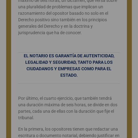
máximo de seis horas, un dictamen, que versa sobre
una pluralidad de problemas que implican un
razonamiento del opositor basado no solo en el
Derecho positivo sino también en los principios
generales del Derecho y en la doctrina y
jurisprudencia que ha de conocer.
EL NOTARIO ES GARANTÍA DE AUTENTICIDAD,
LEGALIDAD Y SEGURIDAD, TANTO PARA LOS
CIUDADANOS Y EMPRESAS COMO PARA EL
ESTADO.
Por último, el cuarto ejercicio, que también tendrá
una duración máxima de seis horas, se divide en dos
partes, cada una de ellas con la duración que fije el
tribunal.
En la primera, los opositores tienen que redactar una
escritura o documento notarial, debiendo justificar en