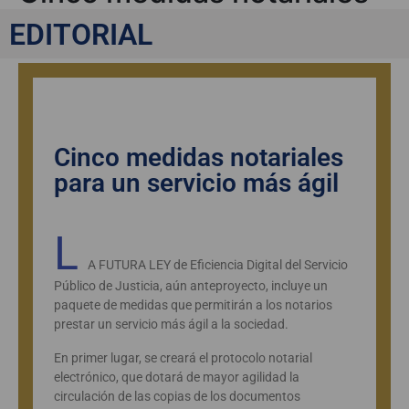
para un servicio más ágil
EDITORIAL
EDITORIAL
Cinco medidas notariales
para un servicio más ágil
L
A FUTURA LEY de Eficiencia Digital del Servicio
Público de Justicia, aún anteproyecto, incluye un
paquete de medidas que permitirán a los notarios
prestar un servicio más ágil a la sociedad.
En primer lugar, se creará el protocolo notarial
electrónico, que dotará de mayor agilidad la
circulación de las copias de los documentos