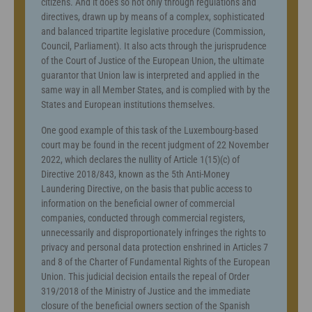
citizens. And it does so not only through regulations and
directives, drawn up by means of a complex, sophisticated
and balanced tripartite legislative procedure (Commission,
Council, Parliament). It also acts through the jurisprudence
of the Court of Justice of the European Union, the ultimate
guarantor that Union law is interpreted and applied in the
same way in all Member States, and is complied with by the
States and European institutions themselves.
One good example of this task of the Luxembourg-based
court may be found in the recent judgment of 22 November
2022, which declares the nullity of Article 1(15)(c) of
Directive 2018/843, known as the 5th Anti-Money
Laundering Directive, on the basis that public access to
information on the beneficial owner of commercial
companies, conducted through commercial registers,
unnecessarily and disproportionately infringes the rights to
privacy and personal data protection enshrined in Articles 7
and 8 of the Charter of Fundamental Rights of the European
Union. This judicial decision entails the repeal of Order
319/2018 of the Ministry of Justice and the immediate
closure of the beneficial owners section of the Spanish