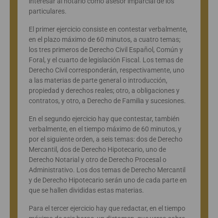
interesar al notario como asesor imparcial de los
particulares.
El primer ejercicio consiste en contestar verbalmente,
en el plazo máximo de 60 minutos, a cuatro temas;
los tres primeros de Derecho Civil Español, Común y
Foral, y el cuarto de legislación Fiscal. Los temas de
Derecho Civil corresponderán, respectivamente, uno
a las materias de parte general o introducción,
propiedad y derechos reales; otro, a obligaciones y
contratos, y otro, a Derecho de Familia y sucesiones.
En el segundo ejercicio hay que contestar, también
verbalmente, en el tiempo máximo de 60 minutos, y
por el siguiente orden, a seis temas: dos de Derecho
Mercantil, dos de Derecho Hipotecario, uno de
Derecho Notarial y otro de Derecho Procesal o
Administrativo. Los dos temas de Derecho Mercantil
y de Derecho Hipotecario serán uno de cada parte en
que se hallen divididas estas materias.
Para el tercer ejercicio hay que redactar, en el tiempo