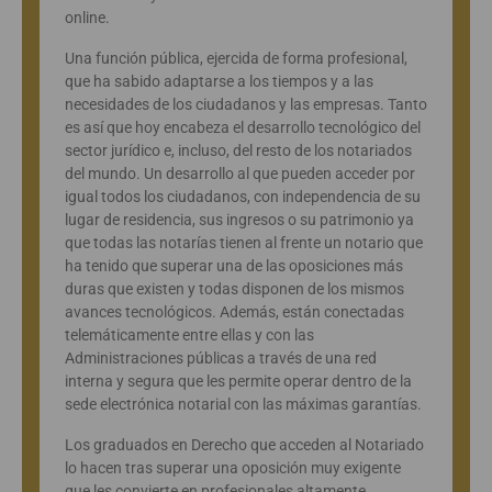
online.
Una función pública, ejercida de forma profesional,
que ha sabido adaptarse a los tiempos y a las
necesidades de los ciudadanos y las empresas. Tanto
es así que hoy encabeza el desarrollo tecnológico del
sector jurídico e, incluso, del resto de los notariados
del mundo. Un desarrollo al que pueden acceder por
igual todos los ciudadanos, con independencia de su
lugar de residencia, sus ingresos o su patrimonio ya
que todas las notarías tienen al frente un notario que
ha tenido que superar una de las oposiciones más
duras que existen y todas disponen de los mismos
avances tecnológicos. Además, están conectadas
telemáticamente entre ellas y con las
Administraciones públicas a través de una red
interna y segura que les permite operar dentro de la
sede electrónica notarial con las máximas garantías.
Los graduados en Derecho que acceden al Notariado
lo hacen tras superar una oposición muy exigente
que les convierte en profesionales altamente