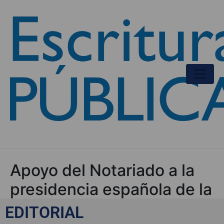
Apoyo del Notariado a la
presidencia española de la
Unión Europea
EDITORIAL
EDITORIAL