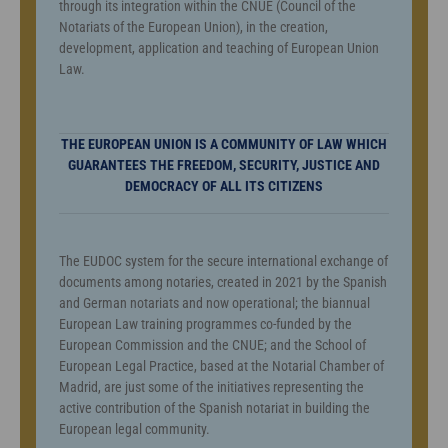
through its integration within the CNUE (Council of the
Notariats of the European Union), in the creation,
development, application and teaching of European Union
Law.
THE EUROPEAN UNION IS A COMMUNITY OF LAW WHICH
GUARANTEES THE FREEDOM, SECURITY, JUSTICE AND
DEMOCRACY OF ALL ITS CITIZENS
The EUDOC system for the secure international exchange of
documents among notaries, created in 2021 by the Spanish
and German notariats and now operational; the biannual
European Law training programmes co-funded by the
European Commission and the CNUE; and the School of
European Legal Practice, based at the Notarial Chamber of
Madrid, are just some of the initiatives representing the
active contribution of the Spanish notariat in building the
European legal community.