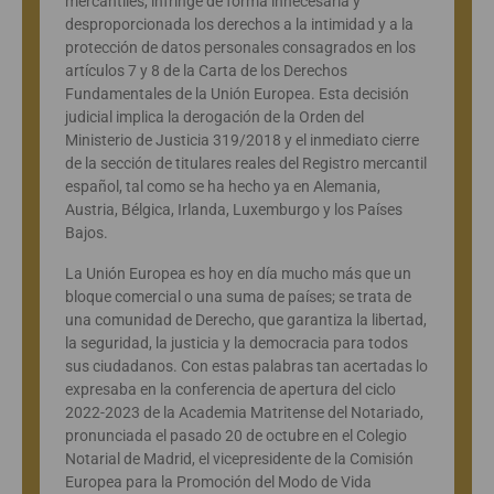
mercantiles, infringe de forma innecesaria y
desproporcionada los derechos a la intimidad y a la
protección de datos personales consagrados en los
artículos 7 y 8 de la Carta de los Derechos
Fundamentales de la Unión Europea. Esta decisión
judicial implica la derogación de la Orden del
Ministerio de Justicia 319/2018 y el inmediato cierre
de la sección de titulares reales del Registro mercantil
español, tal como se ha hecho ya en Alemania,
Austria, Bélgica, Irlanda, Luxemburgo y los Países
Bajos.
La Unión Europea es hoy en día mucho más que un
bloque comercial o una suma de países; se trata de
una comunidad de Derecho, que garantiza la libertad,
la seguridad, la justicia y la democracia para todos
sus ciudadanos. Con estas palabras tan acertadas lo
expresaba en la conferencia de apertura del ciclo
2022-2023 de la Academia Matritense del Notariado,
pronunciada el pasado 20 de octubre en el Colegio
Notarial de Madrid, el vicepresidente de la Comisión
Europea para la Promoción del Modo de Vida