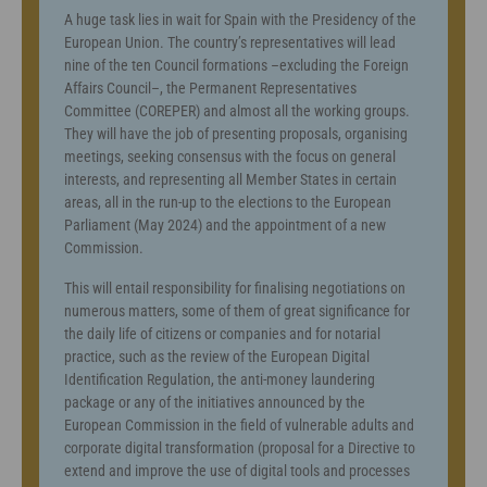
A huge task lies in wait for Spain with the Presidency of the
European Union. The country’s representatives will lead
nine of the ten Council formations –excluding the Foreign
Affairs Council–, the Permanent Representatives
Committee (COREPER) and almost all the working groups.
They will have the job of presenting proposals, organising
meetings, seeking consensus with the focus on general
interests, and representing all Member States in certain
areas, all in the run-up to the elections to the European
Parliament (May 2024) and the appointment of a new
Commission.
This will entail responsibility for finalising negotiations on
numerous matters, some of them of great significance for
the daily life of citizens or companies and for notarial
practice, such as the review of the European Digital
Identification Regulation, the anti-money laundering
package or any of the initiatives announced by the
European Commission in the field of vulnerable adults and
corporate digital transformation (proposal for a Directive to
extend and improve the use of digital tools and processes