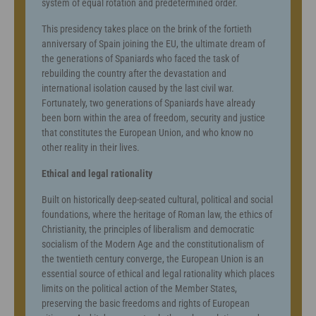
system of equal rotation and predetermined order.
This presidency takes place on the brink of the fortieth
anniversary of Spain joining the EU, the ultimate dream of
the generations of Spaniards who faced the task of
rebuilding the country after the devastation and
international isolation caused by the last civil war.
Fortunately, two generations of Spaniards have already
been born within the area of freedom, security and justice
that constitutes the European Union, and who know no
other reality in their lives.
Ethical and legal rationality
Built on historically deep-seated cultural, political and social
foundations, where the heritage of Roman law, the ethics of
Christianity, the principles of liberalism and democratic
socialism of the Modern Age and the constitutionalism of
the twentieth century converge, the European Union is an
essential source of ethical and legal rationality which places
limits on the political action of the Member States,
preserving the basic freedoms and rights of European