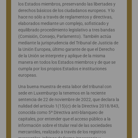
los Estados miembros, preservando las libertades y
derechos básicos de los ciudadanos europeos. Y lo
hace no sólo a través de reglamentos y directivas,
elaborados mediante un complejo, sofisticado y
equilibrado procedimiento legislativo a tres bandas
(Comisión, Consejo, Parlamento). También actúa
mediante la jurisprudencia del Tribunal de Justicia de
la Unión Europea, último garante de que el Derecho
de la Unión se interprete y aplique de la misma
manera en todos los Estados miembros y de que se
cumpla por los propios Estados e instituciones
europeas.
Una buena muestra de esta labor del tribunal con
sede en Luxemburgo la tenemos en la reciente
sentencia de 22 de noviembre de 2022, que declara la
nulidad del artículo 1(15)(c) de la Directiva 2018/843,
conocida como 5ª Directiva anti-blanqueo de
capitales, por entender que el acceso público a la
información sobre el titular real de las sociedades
mercantiles, realizado a través de los registros