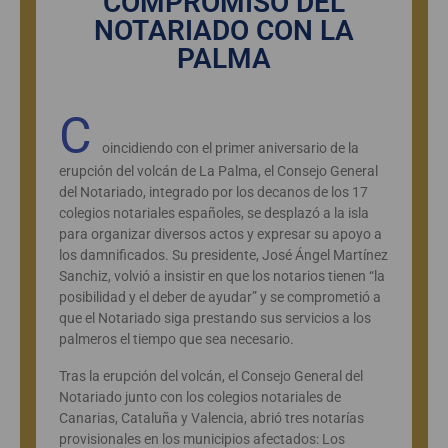
COMPROMISO DEL
NOTARIADO CON LA
PALMA
C
oincidiendo con el primer aniversario de la
erupción del volcán de La Palma, el Consejo General
del Notariado, integrado por los decanos de los 17
colegios notariales españoles, se desplazó a la isla
para organizar diversos actos y expresar su apoyo a
los damnificados. Su presidente, José Ángel Martínez
Sanchiz, volvió a insistir en que los notarios tienen “la
posibilidad y el deber de ayudar” y se comprometió a
que el Notariado siga prestando sus servicios a los
palmeros el tiempo que sea necesario.
Tras la erupción del volcán, el Consejo General del
Notariado junto con los colegios notariales de
Canarias, Cataluña y Valencia, abrió tres notarías
provisionales en los municipios afectados: Los