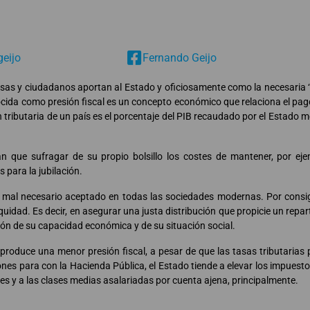
geijo
Fernando Geijo
sas y ciudadanos aportan al Estado y oficiosamente como la necesaria 
nocida como presión fiscal es un concepto económico que relaciona el pago
ón tributaria de un país es el porcentaje del PIB recaudado por el Estado 
n que sufragar de su propio bolsillo los costes de mantener, por eje
 para la jubilación.
n mal necesario aceptado en todas las sociedades modernas. Por consigu
quidad. Es decir, en asegurar una justa distribución que propicie un repar
ión de su capacidad económica y de su situación social.
produce una menor presión fiscal, a pesar de que las tasas tributarias 
ones para con la Hacienda Pública, el Estado tiende a elevar los impuesto
es y a las clases medias asalariadas por cuenta ajena, principalmente.