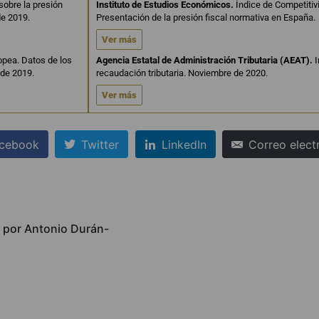
sobre la presión
Instituto de Estudios Económicos.
Índice de Competitiv
de 2019.
Presentación de la presión fiscal normativa en España.
Ver más
opea. Datos de los
Agencia Estatal de Administración Tributaria (AEAT).
I
 de 2019.
recaudación tributaria. Noviembre de 2020.
Ver más
cebook
Twitter
LinkedIn
Correo elect
, por Antonio Durán-