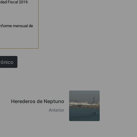
idad Fiscal 2019.
nforme mensual de
rónico
Herederos de Neptuno
Anterior