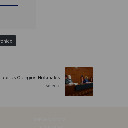
rónico
d de los Colegios Notariales
Anterior
QUIÉNES SOMOS
AVISO LEGAL