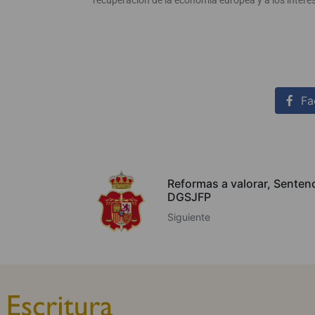
recuperación de la economía europea y a los interes
Fa
Reformas a valorar, Sentenc
DGSJFP
Siguiente