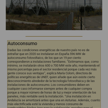
Autoconsumo
Dadas las condiciones energéticas de nuestro país no es de
extrañar que en 2020 se instalaran en España 596 MW de
autoconsumo fotovoltaico, de los que un 19 por ciento
correspondieron a instalaciones familiares. “Estimamos que, como
mínimo, se instalarán otros 600 o 700 MW este año, manteniendo el
mismo porcentaje para el sector residencial porque cada vez más
gente conoce sus ventajas”, explica María Colom, directora de
políticas energéticas de UNEF, quien añade que aún existe cierto
desconocimiento alrededor de la tecnología fotovoltaica y de las
instalaciones de autoconsumo. Los consumidores deben en
cualquier caso informarse siempre antes de cualquier compra
porque a mayor número de horas de luz y mejor orientación de los
paneles, más rentable será la instalación. “Una instalación en
Andalucía se amortizará antes que una en Asturias. Además, cuanto
más electrificada esté la vivienda y menos consumo de
combustibles fósiles (gas para la calefacción, gasolina para el