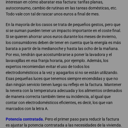
interesan en cómo abaratar esa factura: tarifas planas,
autoconsumo, cambio de rutinas en las tareas domésticas, etc.
Todo vale con tal de rascar unos euros a final de mes.
En la mayoría de los casos se trata de pequeños gestos, pero que
si se suman pueden tener un impacto importante en el coste final.
Si se quieren ahorrar unos euros durante los meses de invierno,
los consumidores deben de tener en cuenta que la energía es más
barata a partir de la medianoche y hasta las ocho de la mañana.
Por eso, tendrán que acostumbrarse a poner la lavadora y el
lavavajillas en esa franja horaria, por ejemplo. Además, los
expertos recomiendan evitar el uso de todos los
electrodomésticos a la vez y apagarlos si no se están utilizando.
Esas pequeñas luces que tenemos siempre encendidas y que no
dan ningún servicio tienen luego su reflejo en la factura. Mantener
la nevera con la temperatura adecuada y los alimentos ordenados
de manera correcta también tiene su incidencia, al igual que
contar con electrodomésticos eficientes, es decir, los que van
marcados con la letra A.
Potencia contratada.
Pero el primer paso para reducir la factura
es ajustar la potencia contratada a las necesidades de la vivienda.