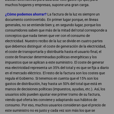
muchos hogares y empresas, supone una gran carga.
¿Cómo podemos ahorrar?
La factura de la luz es siempre un
documento controvertido. En primer lugar porque, en líneas
generales, no se entiende bien y, en segundo lugar, porque los
consumidores saben que más de la mitad del total corresponde a
conceptos que nada tienen que ver con el consumo de
electricidad. Nuestro recibo de la luz se divide en cuatro partes
que debemos distinguir: el coste de generación de la electricidad,
el coste de transportarla y distribuirla hasta el usuario final, el
coste de financiar determinadas políticas energéticas y los
impuestos que se aplican a este suministro. El coste de generar
esa electricidad representa un 35% del total y es que se fija a diario
en el mercado eléctrico. El resto de la factura son los costes que
regula el Gobierno. Si tenemos en cuenta que el 15% son los
gastos de distribución, hay hasta un 50% del total que está en
manos de decisiones políticas (impuestos, ayudas, etc.). Así, los
usuarios sólo pueden ajustar ese primer tramo de su factura,
viendo qué oferta les conviene y adaptando sus hábitos de
consumo. Por eso, muchos usuarios consideran que el precio de
este suministro no es justo y cada vez son más los que se