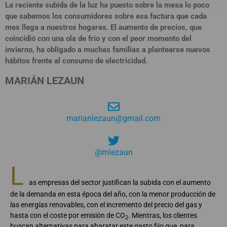
La reciente subida de la luz ha puesto sobre la mesa lo poco
que sabemos los consumidores sobre esa factura que cada
mes llega a nuestros hogares. El aumento de precios, que
coincidió con una ola de frío y con el peor momento del
invierno, ha obligado a muchas familias a plantearse nuevos
hábitos frente al consumo de electricidad.
MARIÁN LEZAUN
marianlezaun@gmail.com
@mlezaun
L
as empresas del sector justifican la subida con el aumento
de la demanda en esta época del año, con la menor producción de
las energías renovables, con el incremento del precio del gas y
hasta con el coste por emisión de CO
. Mientras, los clientes
2
buscan alternativas para abaratar este gasto fijo que, para