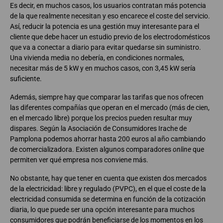
Es decir, en muchos casos, los usuarios contratan más potencia
de la que realmente necesitan y eso encarece el coste del servicio.
Así, reducir la potencia es una gestión muy interesante para el
cliente que debe hacer un estudio previo de los electrodomésticos
que va a conectar a diario para evitar quedarse sin suministro.
Una vivienda media no debería, en condiciones normales,
necesitar más de 5 kW y en muchos casos, con 3,45 kW sería
suficiente.
Además, siempre hay que comparar las tarifas que nos ofrecen
las diferentes compañías que operan en el mercado (más de cien,
en el mercado libre) porque los precios pueden resultar muy
dispares. Según la Asociación de Consumidores Irache de
Pamplona podemos ahorrar hasta 200 euros al año cambiando
de comercializadora. Existen algunos comparadores
online
que
permiten ver qué empresa nos conviene más.
No obstante, hay que tener en cuenta que existen dos mercados
de la electricidad: libre y regulado (PVPC), en el que el coste de la
electricidad consumida se determina en función de la cotización
diaria, lo que puede ser una opción interesante para muchos
consumidores que podrán beneficiarse de los momentos en los