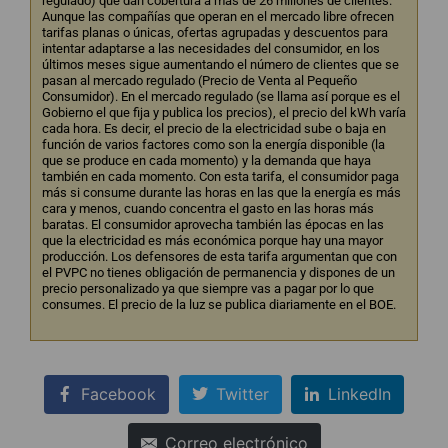
regulado) que dan cobertura a más de 26 millones de clientes.
Aunque las compañías que operan en el mercado libre ofrecen
tarifas planas o únicas, ofertas agrupadas y descuentos para
intentar adaptarse a las necesidades del consumidor, en los
últimos meses sigue aumentando el número de clientes que se
pasan al mercado regulado (Precio de Venta al Pequeño
Consumidor). En el mercado regulado (se llama así porque es el
Gobierno el que fija y publica los precios), el precio del kWh varía
cada hora. Es decir, el precio de la electricidad sube o baja en
función de varios factores como son la energía disponible (la
que se produce en cada momento) y la demanda que haya
también en cada momento. Con esta tarifa, el consumidor paga
más si consume durante las horas en las que la energía es más
cara y menos, cuando concentra el gasto en las horas más
baratas. El consumidor aprovecha también las épocas en las
que la electricidad es más económica porque hay una mayor
producción. Los defensores de esta tarifa argumentan que con
el PVPC no tienes obligación de permanencia y dispones de un
precio personalizado ya que siempre vas a pagar por lo que
consumes. El precio de la luz se publica diariamente en el BOE.
Facebook
Twitter
LinkedIn
Correo electrónico