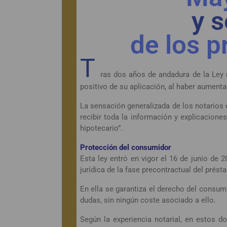
y s
de los p
T
ras dos años de andadura de la Ley r
positivo de su aplicación, al haber aumenta
La sensación generalizada de los notarios e
recibir toda la información y explicacio
hipotecario”.
Protección del consumidor
Esta ley entró en vigor el 16 de junio de 2
jurídica de la fase precontractual del prést
En ella se garantiza el derecho del consumi
dudas, sin ningún coste asociado a ello.
Según la experiencia notarial, en estos do