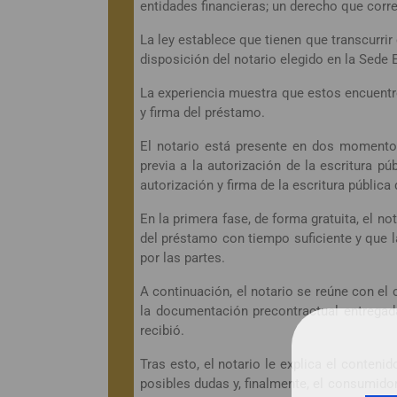
entidades financieras; un derecho que corre
La ley establece que tienen que transcurri
disposición del notario elegido en la Sede 
La experiencia muestra que estos encuentro
y firma del préstamo.
El notario está presente en dos momentos 
previa a la autorización de la escritura p
autorización y firma de la escritura pública
En la primera fase, de forma gratuita, el n
del préstamo con tiempo suficiente y que 
por las partes.
A continuación, el notario se reúne con el 
la documentación precontractual entregada
recibió.
Tras esto, el notario le explica el conteni
posibles dudas y, finalmente, el consumido