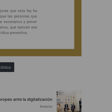
joras que esta ley ha
 que las personas que
r escenarios y prever
arios, que ejercen una
ídica preventiva.
rónico
ropeo ante la digitalización
Anterior