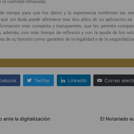
e la cantidad retrasada).
e tiempo para que los datos y la experiencia confirmen las me
o que sin duda puede afirmarse tras dos años de su aplicación es
nformación más completa y transparente, que les permite compara
n, además, con más tiempo de reflexión y con la ayuda de los not
ia de su función como garantes de la legalidad y de la seguridad jur
cebook
Twitter
LinkedIn
Correo elect
 ante la digitalización
El Notariado eu