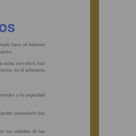
ios
ariado hace un balance
carios.
a solas con ellos, tras
, como es el préstamo
nsumidor y la seguridad
a poder consultarle sus
or los clientes de las