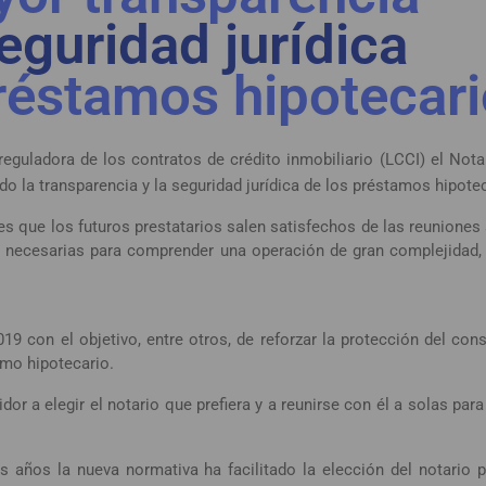
eguridad jurídica
réstamos hipotecar
eguladora de los contratos de crédito inmobiliario (LCCI) el Not
do la transparencia y la seguridad jurídica de los préstamos hipote
s que los futuros prestatarios salen satisfechos de las reuniones 
nes necesarias para comprender una operación de gran complejidad
019 con el objetivo, entre otros, de reforzar la protección del co
amo hipotecario.
dor a elegir el notario que prefiera y a reunirse con él a solas par
s años la nueva normativa ha facilitado la elección del notario p