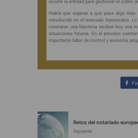
incurre la entidad para gestionar el cobro d
Habrá que esperar a que pase algo más d
introducido en el mercado hipotecario. L
contratan una hipoteca reciben hoy una i
situaciones futuras. En el proceso cuenta
importante labor de control y asesoría, prop
Fa
Retos del notariado europeo
Siguiente