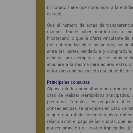
El notario tiene que comunicar a la entida
del acta.
Que el número de actas de transparenci
razones. Puede haber ocurrido que el not
hipotecario; o que la oferta vinculante de
(por enfermedad, viaje inesperado, accide
entre las partes vendedora y compradora, 
deberse, por ejemplo, a que el consumid
acudiera a la misma para aclarar estas d
autorizado una nueva acta que sí podrá ser 
Principales consultas
Algunas de las consultas más comunes qu
caso de realizar reembolsos anticipados, 
préstamo. También les preguntan si es
consecuencias se producen en caso de retr
seguro contratado tienen derecho a obtene
relación con el pago de las cuotas, que les
por reclamación de cuotas impagadas (no