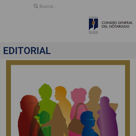
EDITORIAL
EDITORIAL