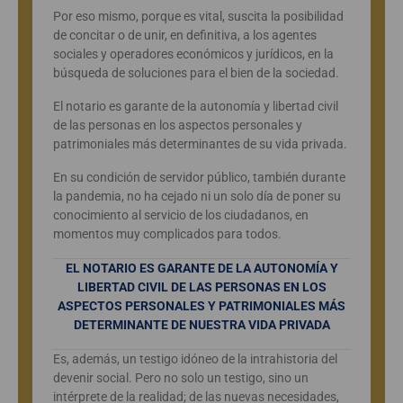
Por eso mismo, porque es vital, suscita la posibilidad
de concitar o de unir, en definitiva, a los agentes
sociales y operadores económicos y jurídicos, en la
búsqueda de soluciones para el bien de la sociedad.
El notario es garante de la autonomía y libertad civil
de las personas en los aspectos personales y
patrimoniales más determinantes de su vida privada.
En su condición de servidor público, también durante
la pandemia, no ha cejado ni un solo día de poner su
conocimiento al servicio de los ciudadanos, en
momentos muy complicados para todos.
EL NOTARIO ES GARANTE DE LA AUTONOMÍA Y
LIBERTAD CIVIL DE LAS PERSONAS EN LOS
ASPECTOS PERSONALES Y PATRIMONIALES MÁS
DETERMINANTE DE NUESTRA VIDA PRIVADA
Es, además, un testigo idóneo de la intrahistoria del
devenir social. Pero no solo un testigo, sino un
intérprete de la realidad; de las nuevas necesidades,