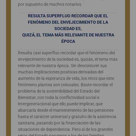
por supuesto de muchos notarios.
RESULTA SUPERFLUO RECORDAR QUE EL
FENÓMENO DEL ENVEJECIMIENTO DE LA
SOCIEDAD ES,
QUIZÁ, EL TEMA MÁS RELEVANTE DE NUESTRA
ÉPOCA
Resulta casi superfluo recordar que el fenómeno del
envejecimiento de la sociedad es, quizás, el tema más
relevante de nuestra época. Sin desconocer sus
muchas implicaciones positivas derivadas del
aumento de la esperanza de vida, los retos que este
fenómeno plantea son colosales. Baste recordar el
problema de la sostenibilidad del Estado del
Bienestar, con toda la conflictividad social e
intergeneracional que ello puede implicar, que
abarcaría desde el mantenimiento de las pensiones
hasta el carácter universal y gratuito de la asistencia
sanitaria, pasando por la financiación de las
situaciones de dependencia. Pero si de los grandes
retos del Estado pasamos a los de las familias,