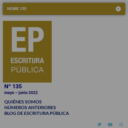
HOME 135
Nº 135
mayo – junio 2022
QUIÉNES SOMOS
NÚMEROS ANTERIORES
BLOG DE ESCRITURA PÚBLICA