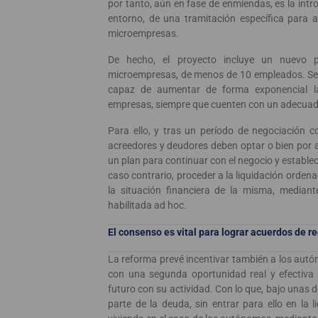
por tanto, aún en fase de enmiendas, es la intr
entorno, de una tramitación específica para 
microempresas.
De hecho, el proyecto incluye un nuevo 
microempresas, de menos de 10 empleados. Se t
capaz de aumentar de forma exponencial las
empresas, siempre que cuenten con un adecuado 
Para ello, y tras un período de negociación c
acreedores y deudores deben optar o bien por
un plan para continuar con el negocio y estable
caso contrario, proceder a la liquidación orden
la situación financiera de la misma, mediante
habilitada ad hoc.
El consenso es vital para lograr acuerdos de r
La reforma prevé incentivar también a los aut
con una segunda oportunidad real y efectiva 
futuro con su actividad. Con lo que, bajo unas
parte de la deuda, sin entrar para ello en la 