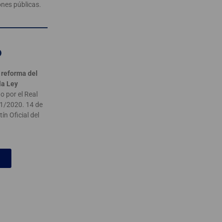
ones públicas.
o
 reforma del
la Ley
 por el Real
 1/2020. 14 de
ín Oficial del