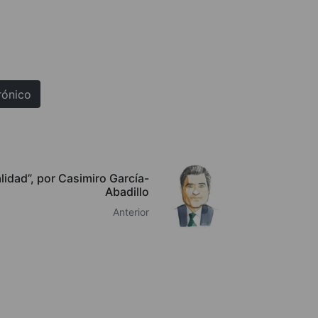
rónico
lidad”, por Casimiro García-
Abadillo
Anterior
QUIÉNES SOMOS
AVISO LEGAL